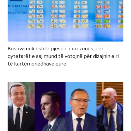
Kosova nuk është pjesë e eurozonës, por
qytetarët e saj mund të votojnë për dizajnin e ri
të kartëmonedhave euro