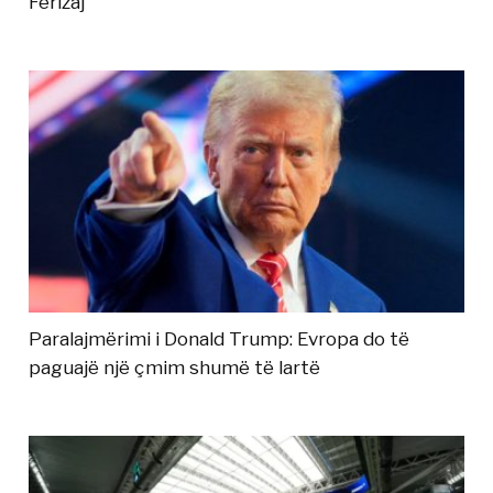
Ferizaj
Paralajmërimi i Donald Trump: Evropa do të
paguajë një çmim shumë të lartë