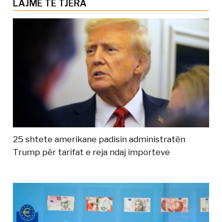
LAJME TË TJERA
25 shtete amerikane padisin administratën
Trump për tarifat e reja ndaj importeve