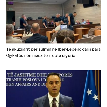
Të akuzuarit për sulmin në Ibër-Lepenc dalin para
Gjykatës nën masa të rrepta sigurie