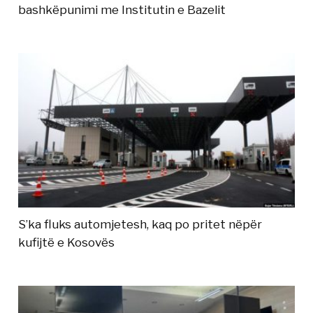
bashkëpunimi me Institutin e Bazelit
S’ka fluks automjetesh, kaq po pritet nëpër
kufijtë e Kosovës