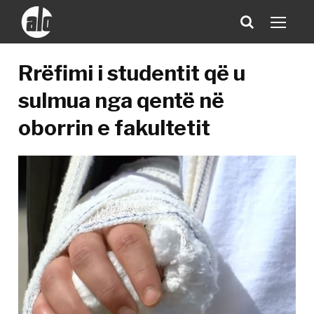
Rrëfimi i studentit që u
sulmua nga qentë në
oborrin e fakultetit