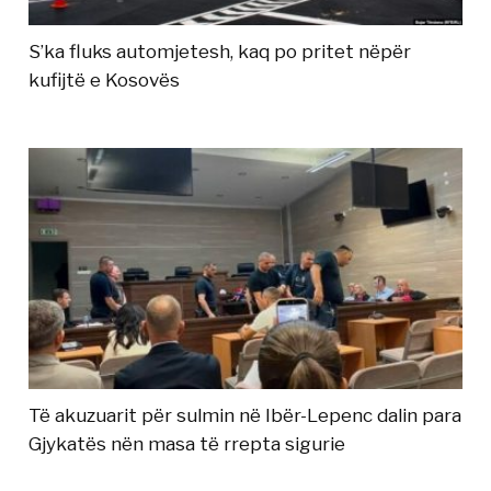
S’ka fluks automjetesh, kaq po pritet nëpër
kufijtë e Kosovës
Të akuzuarit për sulmin në Ibër-Lepenc dalin para
Gjykatës nën masa të rrepta sigurie