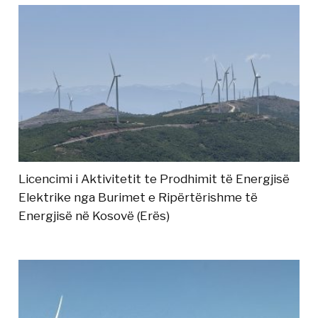
Licencimi i Aktivitetit te Prodhimit të Energjisë
Elektrike nga Burimet e Ripërtërishme të
Energjisë në Kosovë (Erës)