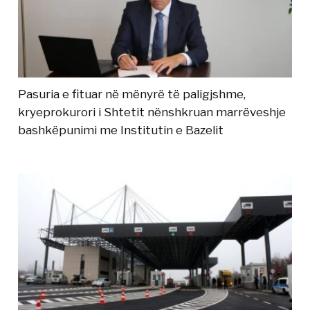
Pasuria e fituar në mënyrë të paligjshme,
kryeprokurori i Shtetit nënshkruan marrëveshje
bashkëpunimi me Institutin e Bazelit