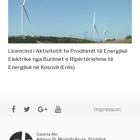
Licencimi i Aktivitetit te Prodhimit të Energjisë
Elektrike nga Burimet e Ripërtërishme të
Energjisë në Kosovë (Erës)
Impressum
Gazeta Alo
Adresa: Rr. Mustafa Kruja , Prishtinë,