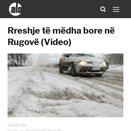
Rreshje të mëdha bore në
Rugovë (Video)
Gazeta Alo