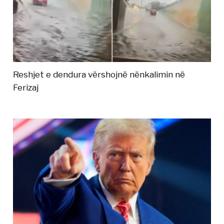
Reshjet e dendura vërshojnë nënkalimin në
Ferizaj