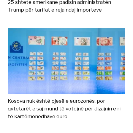
25 shtete amerikane padisin administratën
Trump për tarifat e reja ndaj importeve
Kosova nuk është pjesë e eurozonës, por
qytetarët e saj mund të votojnë për dizajnin e ri
të kartëmonedhave euro