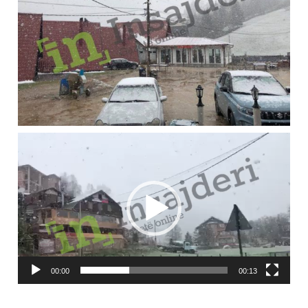
Video
Player
00:00
00:13