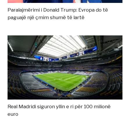
Paralajmërimi i Donald Trump: Evropa do të
paguajë një çmim shumë të lartë
Real Madridi siguron yllin e ri për 100 milionë
euro