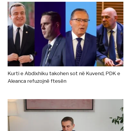
Kurti e Abdixhiku takohen sot në Kuvend, PDK e
Aleanca refuzojnë ftesën