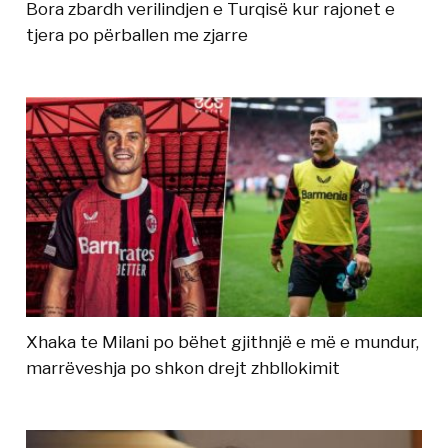
Bora zbardh verilindjen e Turqisë kur rajonet e
tjera po përballen me zjarre
Xhaka te Milani po bëhet gjithnjë e më e mundur,
marrëveshja po shkon drejt zhbllokimit