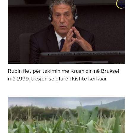
Rubin flet për takimin me Krasniqin në Bruksel
më 1999, tregon se çfarë i kishte kërkuar