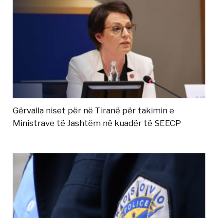
Gërvalla niset për në Tiranë për takimin e
Ministrave të Jashtëm në kuadër të SEECP