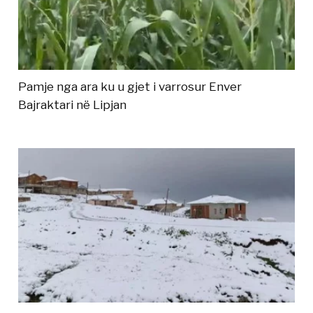
Pamje nga ara ku u gjet i varrosur Enver
Bajraktari në Lipjan