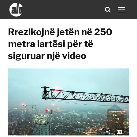
Rrezikojnë jetën në 250
metra lartësi për të
siguruar një video