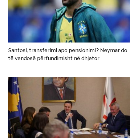
Santosi, transferimi apo pensionimi? Neymar do
të vendosë përfundimisht në dhjetor