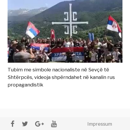
Tubim me simbole nacionaliste në Sevçë të
Shtërpcës, videoja shpërndahet në kanalin rus
propagandistik
Impressum