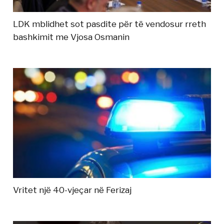
LDK mblidhet sot pasdite për të vendosur rreth
bashkimit me Vjosa Osmanin
Vritet një 40-vjeçar në Ferizaj