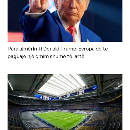
Paralajmërimi i Donald Trump: Evropa do të
paguajë një çmim shumë të lartë