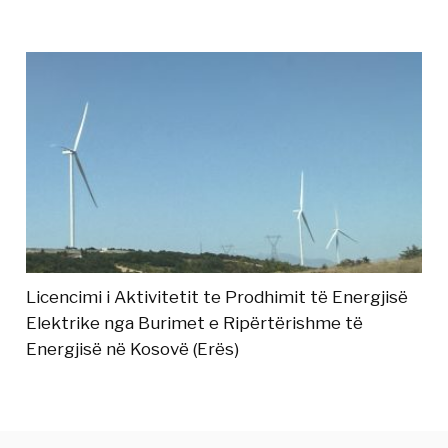
Licencimi i Aktivitetit te Prodhimit të Energjisë
Elektrike nga Burimet e Ripërtërishme të
Energjisë në Kosovë (Erës)