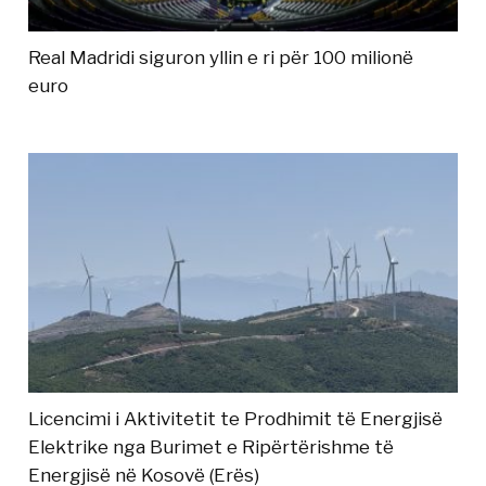
Real Madridi siguron yllin e ri për 100 milionë
euro
Licencimi i Aktivitetit te Prodhimit të Energjisë
Elektrike nga Burimet e Ripërtërishme të
Energjisë në Kosovë (Erës)