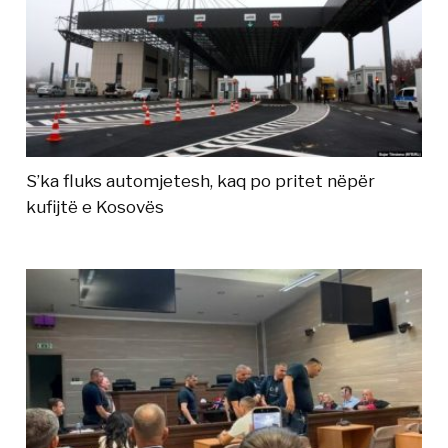
S’ka fluks automjetesh, kaq po pritet nëpër
kufijtë e Kosovës