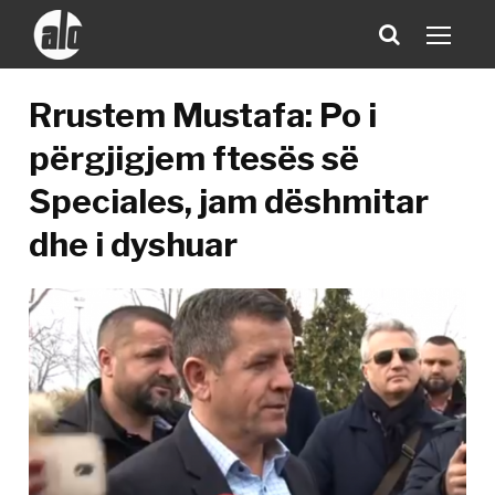
Rrustem Mustafa: Po i
përgjigjem ftesës së
Speciales, jam dëshmitar
dhe i dyshuar