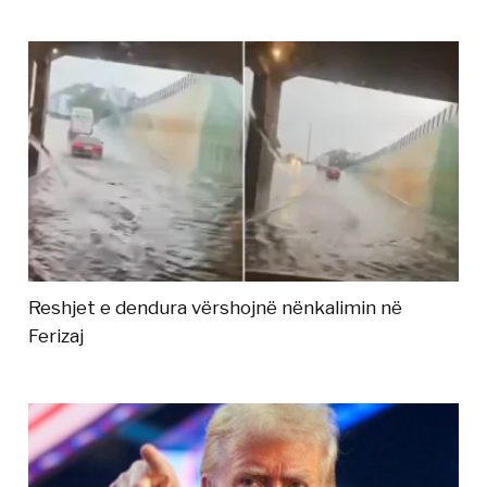
Reshjet e dendura vërshojnë nënkalimin në
Ferizaj