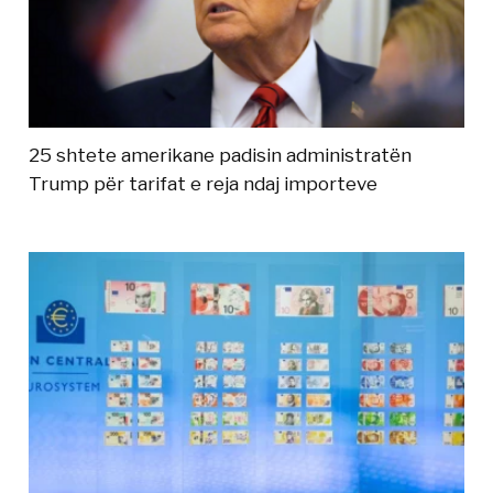
25 shtete amerikane padisin administratën
Trump për tarifat e reja ndaj importeve