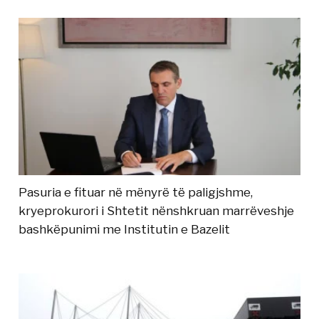
Pasuria e fituar në mënyrë të paligjshme,
kryeprokurori i Shtetit nënshkruan marrëveshje
bashkëpunimi me Institutin e Bazelit