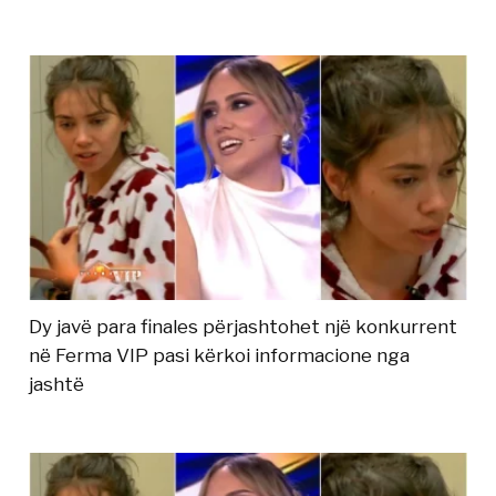
Dy javë para finales përjashtohet një konkurrent
në Ferma VIP pasi kërkoi informacione nga
jashtë