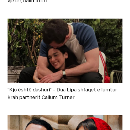
vjetër, dalin fotot
“Kjo është dashuri” – Dua Lipa shfaqet e lumtur
krah partnerit Callum Turner