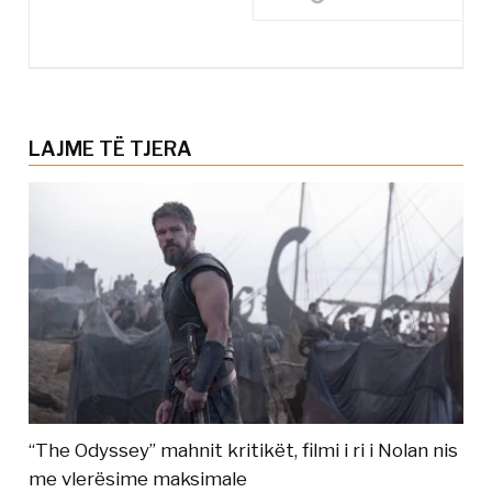
LAJME TË TJERA
“The Odyssey” mahnit kritikët, filmi i ri i Nolan nis
me vlerësime maksimale