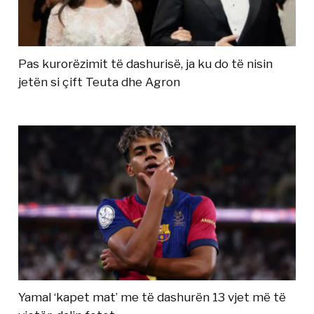
Pas kurorëzimit të dashurisë, ja ku do të nisin
jetën si çift Teuta dhe Agron
Yamal ‘kapet mat’ me të dashurën 13 vjet më të