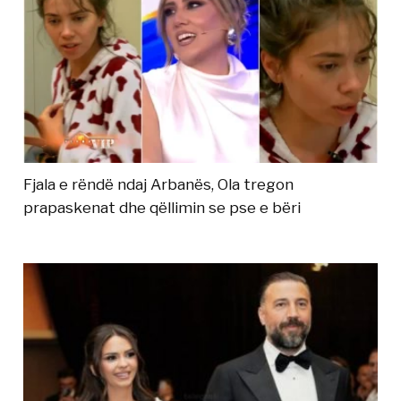
Fjala e rëndë ndaj Arbanës, Ola tregon
prapaskenat dhe qëllimin se pse e bëri