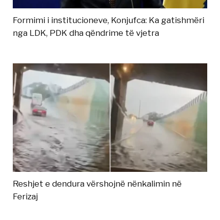
Formimi i institucioneve, Konjufca: Ka gatishmëri
nga LDK, PDK dha qëndrime të vjetra
Reshjet e dendura vërshojnë nënkalimin në
Ferizaj