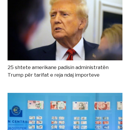
25 shtete amerikane padisin administratën
Trump për tarifat e reja ndaj importeve