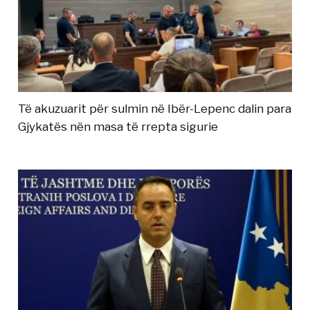
Të akuzuarit për sulmin në Ibër-Lepenc dalin para
Gjykatës nën masa të rrepta sigurie