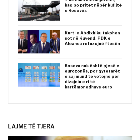
kaq po pritet nëpër kufijtë
e Kosovës
Kurti e Abdixhiku takohen
sot në Kuvend, PDK e
Aleanca refuzojnë ftesën
Kosova nuk është pjesë e
eurozonës, por qytetarët
e saj mund të votojnë për
dizajnin e ri të
kartëmonedhave euro
LAJME TË TJERA