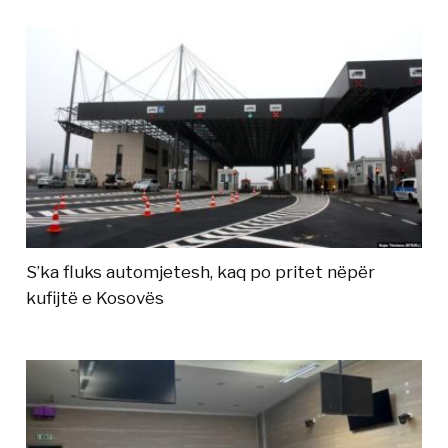
S’ka fluks automjetesh, kaq po pritet nëpër
kufijtë e Kosovës