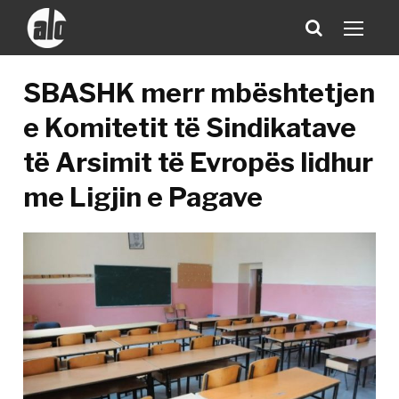
SBASHK merr mbështetjen
e Komitetit të Sindikatave
të Arsimit të Evropës lidhur
me Ligjin e Pagave