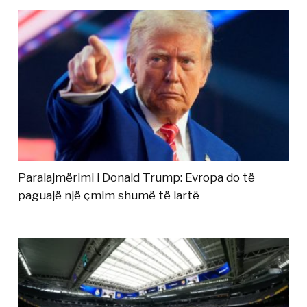
Paralajmërimi i Donald Trump: Evropa do të
paguajë një çmim shumë të lartë