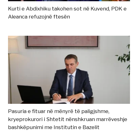
Kurti e Abdixhiku takohen sot në Kuvend, PDK e
Aleanca refuzojnë ftesën
Pasuria e fituar në mënyrë të paligjshme,
kryeprokurori i Shtetit nënshkruan marrëveshje
bashkëpunimi me Institutin e Bazelit