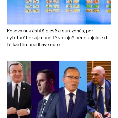
Kosova nuk është pjesë e eurozonës, por
qytetarët e saj mund të votojnë për dizajnin e ri
të kartëmonedhave euro