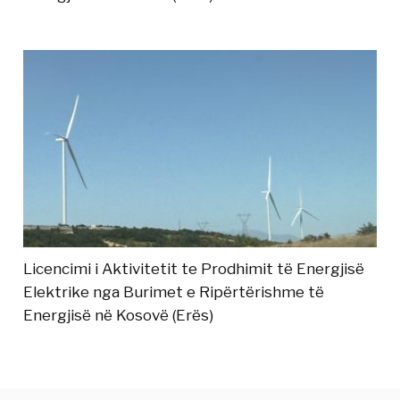
Licencimi i Aktivitetit te Prodhimit të Energjisë
Elektrike nga Burimet e Ripërtërishme të
Energjisë në Kosovë (Erës)