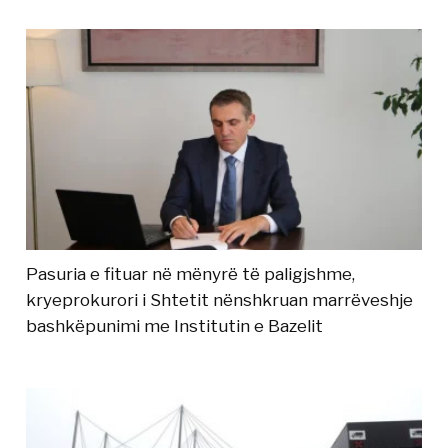
Pasuria e fituar në mënyrë të paligjshme,
kryeprokurori i Shtetit nënshkruan marrëveshje
bashkëpunimi me Institutin e Bazelit