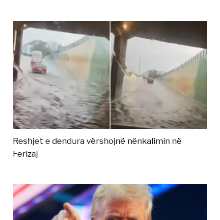
Reshjet e dendura vërshojnë nënkalimin në
Ferizaj