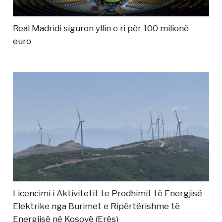
Real Madridi siguron yllin e ri për 100 milionë
euro
Licencimi i Aktivitetit te Prodhimit të Energjisë
Elektrike nga Burimet e Ripërtërishme të
Energjisë në Kosovë (Erës)