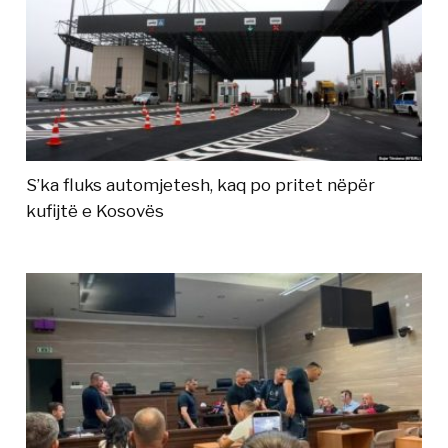
S’ka fluks automjetesh, kaq po pritet nëpër
kufijtë e Kosovës