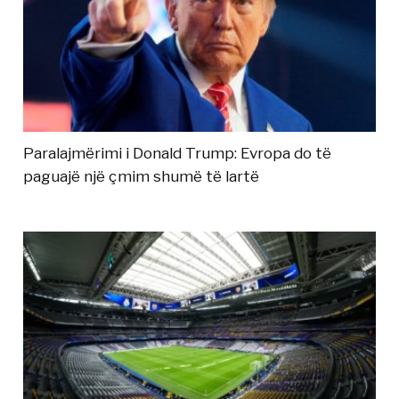
Paralajmërimi i Donald Trump: Evropa do të
paguajë një çmim shumë të lartë