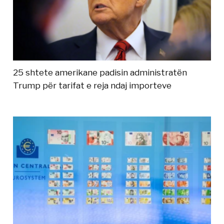
25 shtete amerikane padisin administratën
Trump për tarifat e reja ndaj importeve