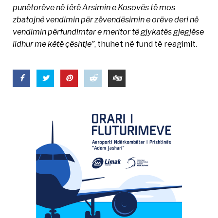
punëtorëve në tërë Arsimin e Kosovës të mos
zbatojnë vendimin për zëvendësimin e orëve deri në
vendimin përfundimtar e meritor të gjykatës gjegjëse
lidhur me këtë çështje”
, thuhet në fund të reagimit.