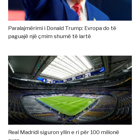
Paralajmërimi i Donald Trump: Evropa do të
paguajë një çmim shumë të lartë
Real Madridi siguron yllin e ri për 100 milionë