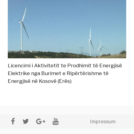
Licencimi i Aktivitetit te Prodhimit të Energjisë
Elektrike nga Burimet e Ripërtërishme të
Energjisë në Kosovë (Erës)
Impressum