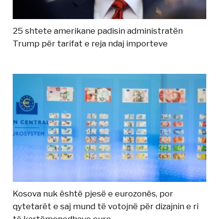
25 shtete amerikane padisin administratën
Trump për tarifat e reja ndaj importeve
Kosova nuk është pjesë e eurozonës, por
qytetarët e saj mund të votojnë për dizajnin e ri