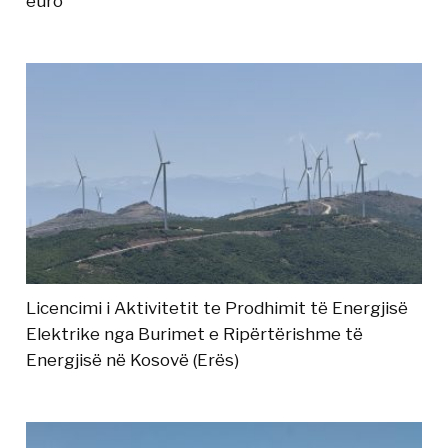
euro
Licencimi i Aktivitetit te Prodhimit të Energjisë
Elektrike nga Burimet e Ripërtërishme të
Energjisë në Kosovë (Erës)