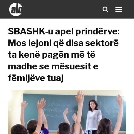
SBASHK-u apel prindërve:
Mos lejoni që disa sektorë
ta kenë pagën më të
madhe se mësuesit e
fëmijëve tuaj