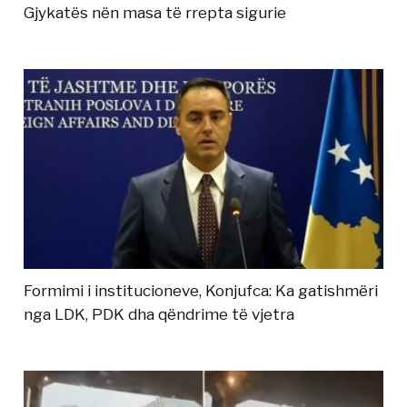
Gjykatës nën masa të rrepta sigurie
Formimi i institucioneve, Konjufca: Ka gatishmëri
nga LDK, PDK dha qëndrime të vjetra