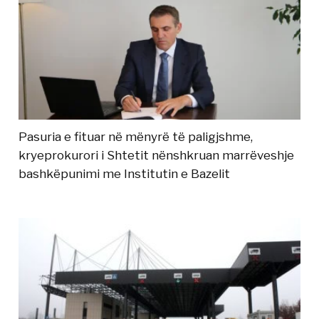
Pasuria e fituar në mënyrë të paligjshme,
kryeprokurori i Shtetit nënshkruan marrëveshje
bashkëpunimi me Institutin e Bazelit