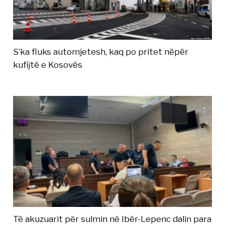
S’ka fluks automjetesh, kaq po pritet nëpër
kufijtë e Kosovës
Të akuzuarit për sulmin në Ibër-Lepenc dalin para