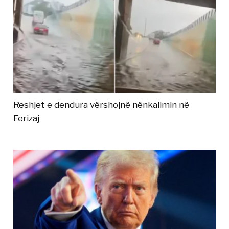
Reshjet e dendura vërshojnë nënkalimin në
Ferizaj