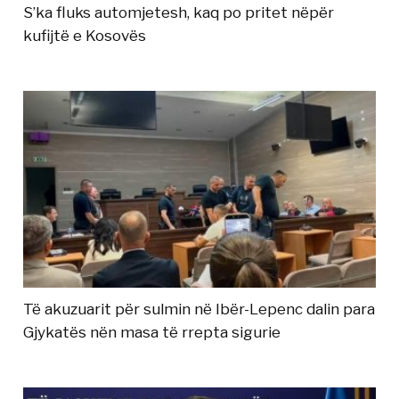
S’ka fluks automjetesh, kaq po pritet nëpër
kufijtë e Kosovës
Të akuzuarit për sulmin në Ibër-Lepenc dalin para
Gjykatës nën masa të rrepta sigurie