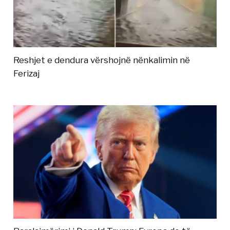
Reshjet e dendura vërshojnë nënkalimin në
Ferizaj