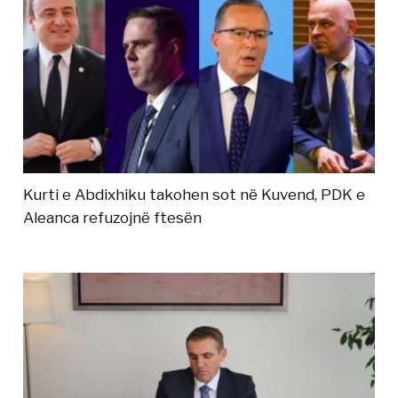
Kurti e Abdixhiku takohen sot në Kuvend, PDK e
Aleanca refuzojnë ftesën