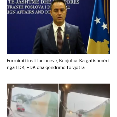
Formimi i institucioneve, Konjufca: Ka gatishmëri
nga LDK, PDK dha qëndrime të vjetra