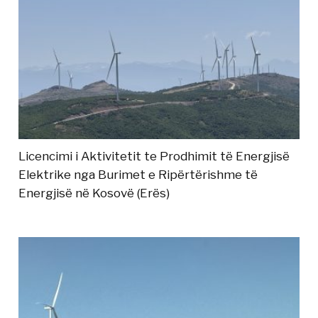
Licencimi i Aktivitetit te Prodhimit të Energjisë
Elektrike nga Burimet e Ripërtërishme të
Energjisë në Kosovë (Erës)