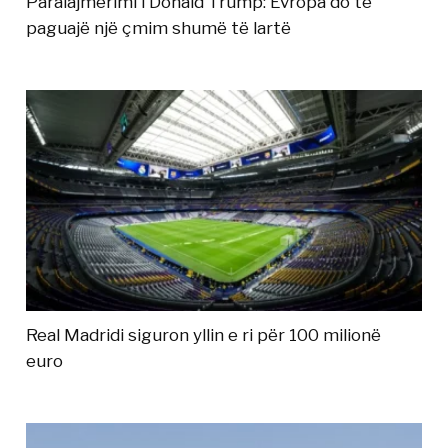
Paralajmërimi i Donald Trump: Evropa do të
paguajë një çmim shumë të lartë
Real Madridi siguron yllin e ri për 100 milionë
euro