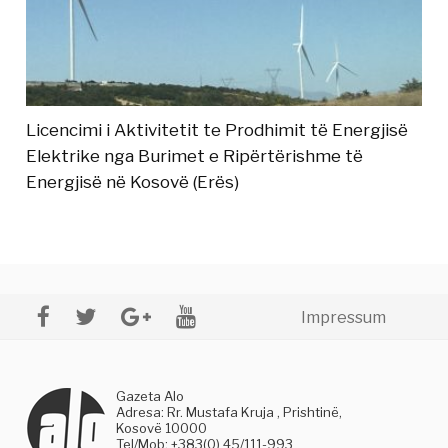
Licencimi i Aktivitetit te Prodhimit të Energjisë
Elektrike nga Burimet e Ripërtërishme të
Energjisë në Kosovë (Erës)
Impressum
Gazeta Alo
Adresa: Rr. Mustafa Kruja , Prishtinë,
Kosovë 10000
Tel/Mob: +383(0) 45/111-993