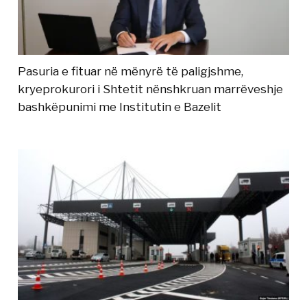
Pasuria e fituar në mënyrë të paligjshme,
kryeprokurori i Shtetit nënshkruan marrëveshje
bashkëpunimi me Institutin e Bazelit