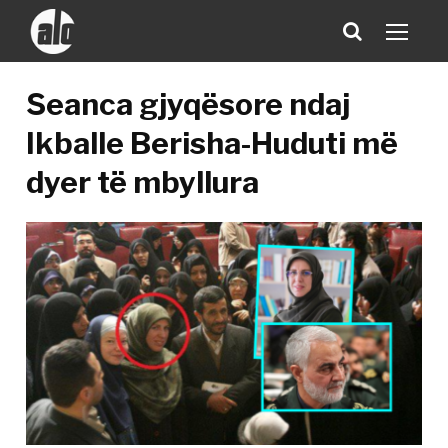
Seanca gjyqësore ndaj
Ikballe Berisha-Huduti më
dyer të mbyllura