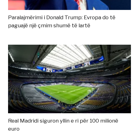
Paralajmërimi i Donald Trump: Evropa do të
paguajë një çmim shumë të lartë
Real Madridi siguron yllin e ri për 100 milionë
euro