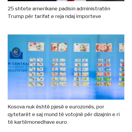
25 shtete amerikane padisin administratën
Trump për tarifat e reja ndaj importeve
Kosova nuk është pjesë e eurozonës, por
qytetarët e saj mund të votojnë për dizajnin e ri
të kartëmonedhave euro