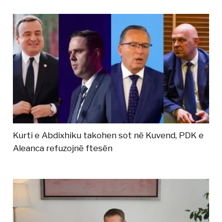
Kurti e Abdixhiku takohen sot në Kuvend, PDK e
Aleanca refuzojnë ftesën