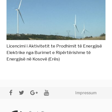
Licencimi i Aktivitetit te Prodhimit të Energjisë
Elektrike nga Burimet e Ripërtërishme të
Energjisë në Kosovë (Erës)
Impressum