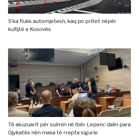
S’ka fluks automjetesh, kaq po pritet nëpër
kufijtë e Kosovës
Të akuzuarit për sulmin në Ibër-Lepenc dalin para
Gjykatës nën masa të rrepta sigurie