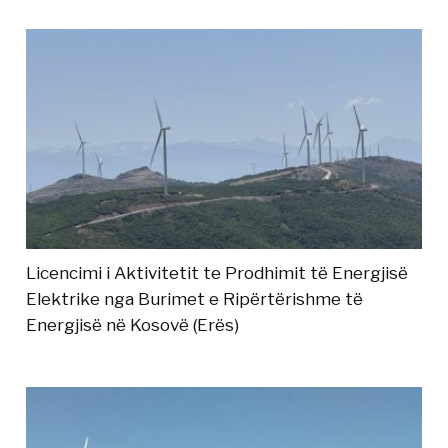
Licencimi i Aktivitetit te Prodhimit të Energjisë
Elektrike nga Burimet e Ripërtërishme të
Energjisë në Kosovë (Erës)