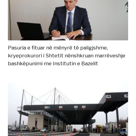
Pasuria e fituar në mënyrë të paligjshme,
kryeprokurori i Shtetit nënshkruan marrëveshje
bashkëpunimi me Institutin e Bazelit