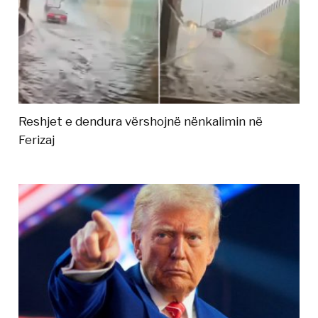
Reshjet e dendura vërshojnë nënkalimin në
Ferizaj