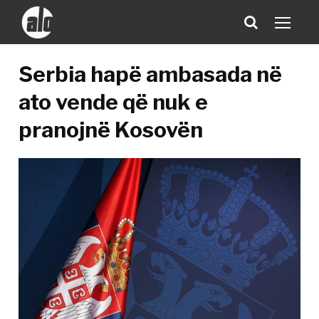
Serbia hapë ambasada në
ato vende që nuk e
pranojnë Kosovën