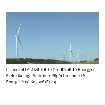
Licencimi i Aktivitetit te Prodhimit të Energjisë
Elektrike nga Burimet e Ripërtërishme të
Energjisë në Kosovë (Erës)