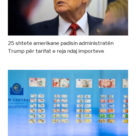
25 shtete amerikane padisin administratën
Trump për tarifat e reja ndaj importeve