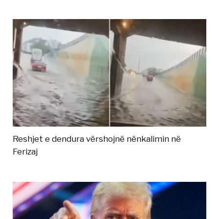
Reshjet e dendura vërshojnë nënkalimin në
Ferizaj