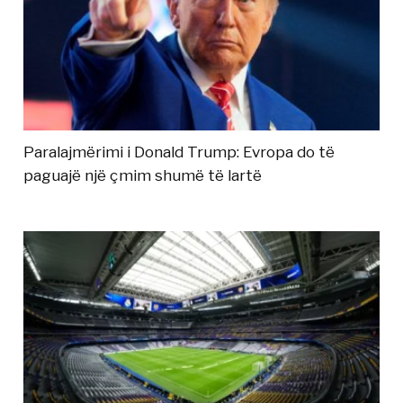
Paralajmërimi i Donald Trump: Evropa do të
paguajë një çmim shumë të lartë