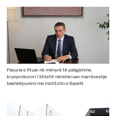
Pasuria e fituar në mënyrë të paligjshme,
kryeprokurori i Shtetit nënshkruan marrëveshje
bashkëpunimi me Institutin e Bazelit