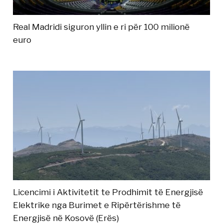
Real Madridi siguron yllin e ri për 100 milionë
euro
Licencimi i Aktivitetit te Prodhimit të Energjisë
Elektrike nga Burimet e Ripërtërishme të
Energjisë në Kosovë (Erës)