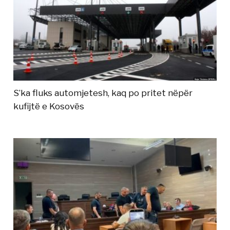
S’ka fluks automjetesh, kaq po pritet nëpër
kufijtë e Kosovës