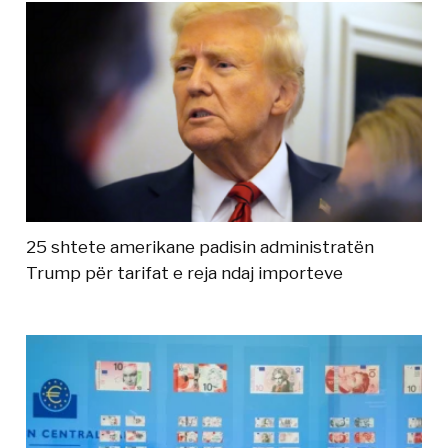
25 shtete amerikane padisin administratën
Trump për tarifat e reja ndaj importeve