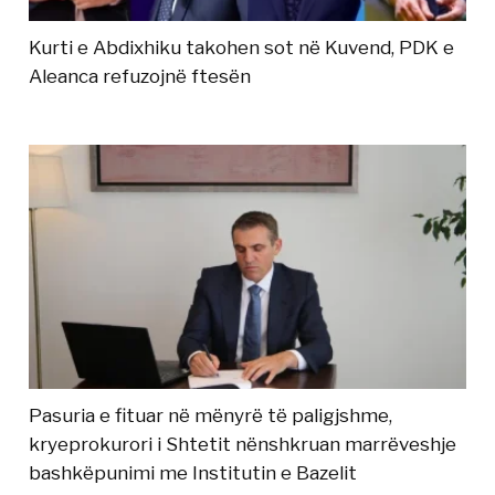
Kurti e Abdixhiku takohen sot në Kuvend, PDK e
Aleanca refuzojnë ftesën
Pasuria e fituar në mënyrë të paligjshme,
kryeprokurori i Shtetit nënshkruan marrëveshje
bashkëpunimi me Institutin e Bazelit