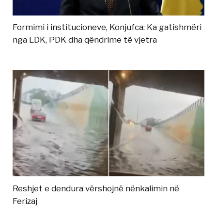
Formimi i institucioneve, Konjufca: Ka gatishmëri
nga LDK, PDK dha qëndrime të vjetra
Reshjet e dendura vërshojnë nënkalimin në
Ferizaj