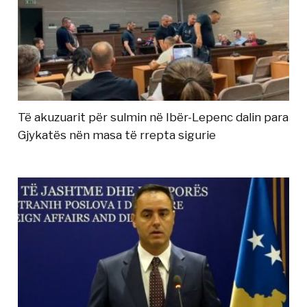
Të akuzuarit për sulmin në Ibër-Lepenc dalin para
Gjykatës nën masa të rrepta sigurie