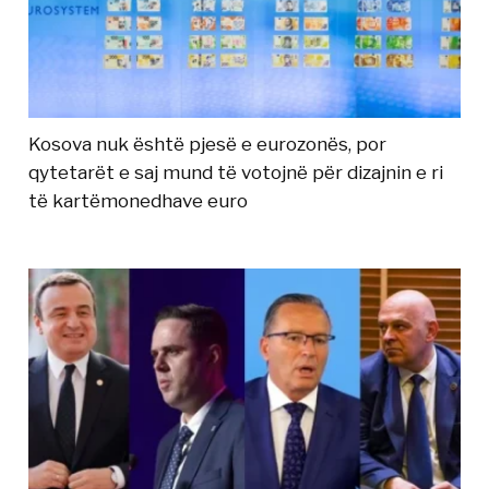
Kosova nuk është pjesë e eurozonës, por
qytetarët e saj mund të votojnë për dizajnin e ri
të kartëmonedhave euro