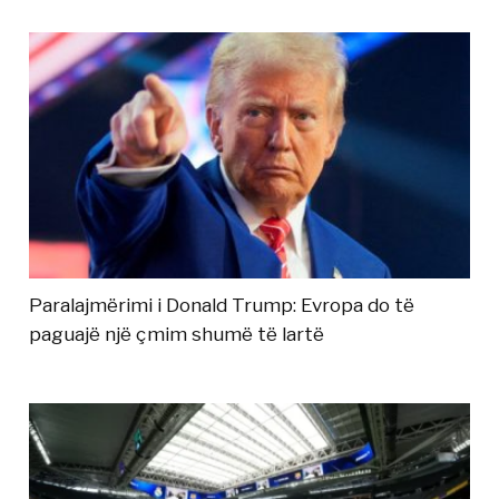
Paralajmërimi i Donald Trump: Evropa do të
paguajë një çmim shumë të lartë