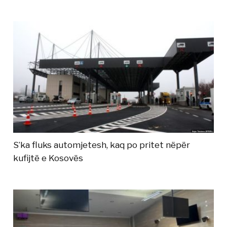
S’ka fluks automjetesh, kaq po pritet nëpër
kufijtë e Kosovës