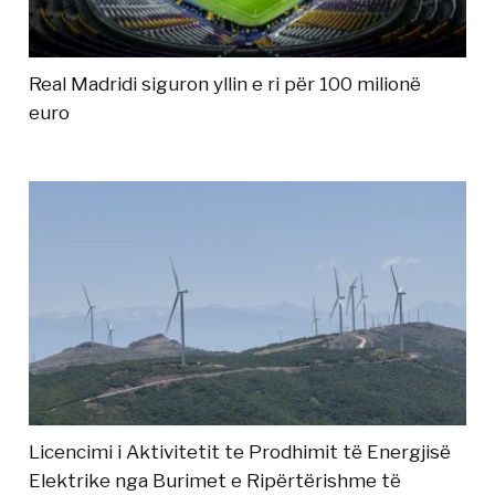
Real Madridi siguron yllin e ri për 100 milionë
euro
Licencimi i Aktivitetit te Prodhimit të Energjisë
Elektrike nga Burimet e Ripërtërishme të