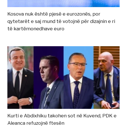
Kosova nuk është pjesë e eurozonës, por
qytetarët e saj mund të votojnë për dizajnin e ri
të kartëmonedhave euro
Kurti e Abdixhiku takohen sot në Kuvend, PDK e
Aleanca refuzojnë ftesën