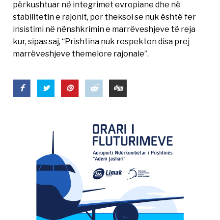
përkushtuar në integrimet evropiane dhe në
stabilitetin e rajonit, por theksoi se nuk është fer
insistimi në nënshkrimin e marrëveshjeve të reja
kur, sipas saj, “Prishtina nuk respekton disa prej
marrëveshjeve themelore rajonale”.