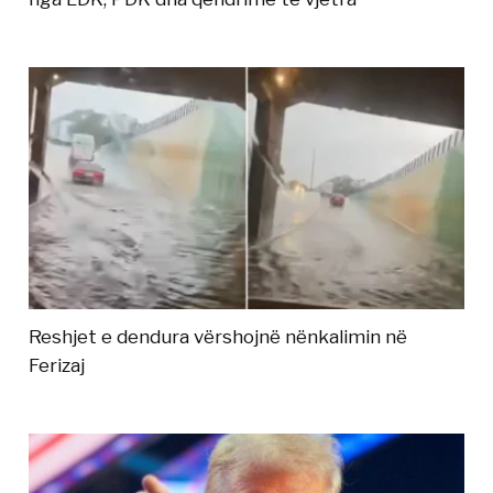
Reshjet e dendura vërshojnë nënkalimin në
Ferizaj