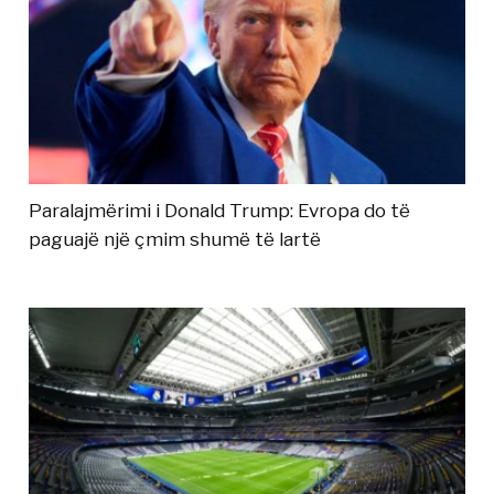
Paralajmërimi i Donald Trump: Evropa do të
paguajë një çmim shumë të lartë