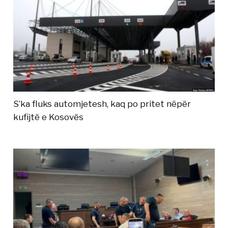
S’ka fluks automjetesh, kaq po pritet nëpër
kufijtë e Kosovës