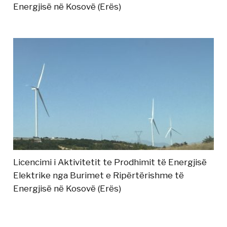
Energjisë në Kosovë (Erës)
Licencimi i Aktivitetit te Prodhimit të Energjisë
Elektrike nga Burimet e Ripërtërishme të
Energjisë në Kosovë (Erës)