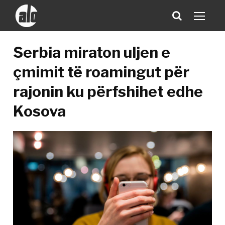
Serbia miraton uljen e
çmimit të roamingut për
rajonin ku përfshihet edhe
Kosova