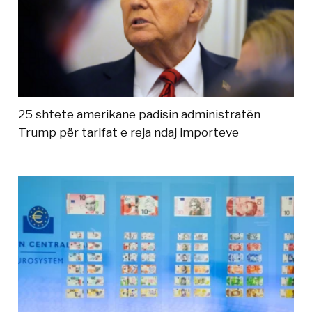
25 shtete amerikane padisin administratën
Trump për tarifat e reja ndaj importeve