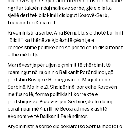
marrëveshjeje, sepse autoritetet e Prishtinës kanë
ngritur taksën ndaj mallrave serbe, gjë e cila ka
sjellë deri tek bllokimi i dialogut Kosovë-Serbi,
transmeton Koha.net.
Kryeministrja serbe, Ana Bërnabiq, siç thotë burimi i
“Blicit”, ka thënë se kjo është çështje e
rëndësishme politike dhe se për të do të diskutohet
edhe më tutje.
Marrëveshja për uljen e çmimit të shërbimit të
roamingut në rajonin e Ballkanit Perëndimor, që
përfshin Bosnjë e Hercegovinën, Maqedoninë,
Serbinë, Malin e Zi, Shqipërinë, por edhe Kosovën
me fusnotë, forma politikisht korrekte e
përfshirjes së Kosovës për Serbinë, do të duhej
parafinuar më 4 prill në Beograd mes gjashtë
ekonomive të Ballkanit Perëndimor.
Kryeministrja serbe dje deklaroi se Serbia mbetet e