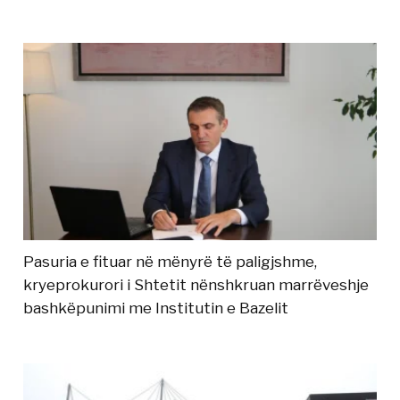
Pasuria e fituar në mënyrë të paligjshme,
kryeprokurori i Shtetit nënshkruan marrëveshje
bashkëpunimi me Institutin e Bazelit