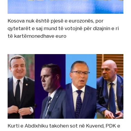
Kosova nuk është pjesë e eurozonës, por
qytetarët e saj mund të votojnë për dizajnin e ri
të kartëmonedhave euro
Kurti e Abdixhiku takohen sot në Kuvend, PDK e