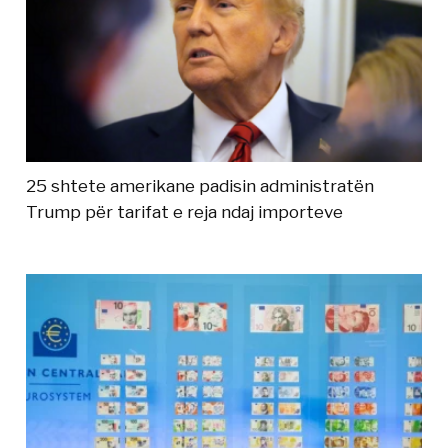
25 shtete amerikane padisin administratën
Trump për tarifat e reja ndaj importeve