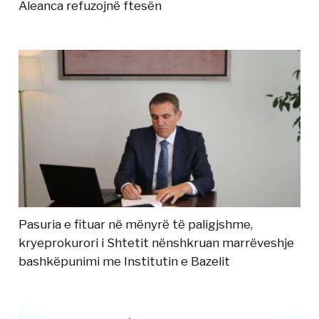
Aleanca refuzojnë ftesën
Pasuria e fituar në mënyrë të paligjshme,
kryeprokurori i Shtetit nënshkruan marrëveshje
bashkëpunimi me Institutin e Bazelit