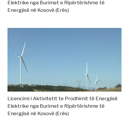
Elektrike nga Burimet e Ripërtërishme të
Energjisë në Kosovë (Erës)
Licencimi i Aktivitetit te Prodhimit të Energjisë
Elektrike nga Burimet e Ripërtërishme të
Energjisë në Kosovë (Erës)