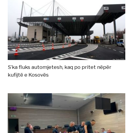
S’ka fluks automjetesh, kaq po pritet nëpër
kufijtë e Kosovës