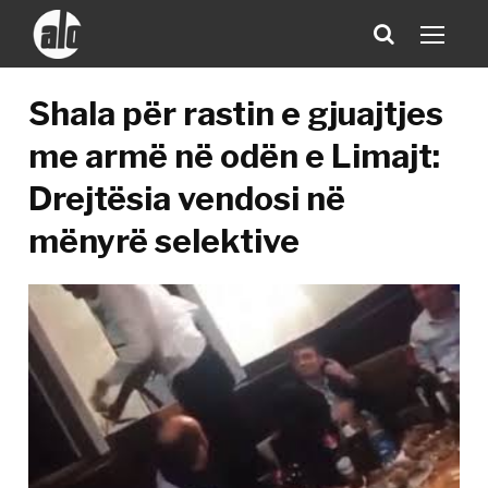
Shala për rastin e gjuajtjes
me armë në odën e Limajt:
Drejtësia vendosi në
mënyrë selektive