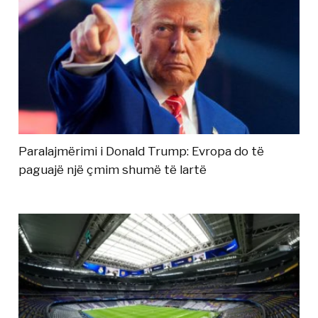
Paralajmërimi i Donald Trump: Evropa do të
paguajë një çmim shumë të lartë