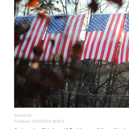
Gazeta Alo
Publikuar: 22/02/2019
18:11