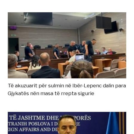
Të akuzuarit për sulmin në Ibër-Lepenc dalin para
Gjykatës nën masa të rrepta sigurie