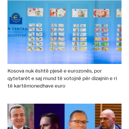
Kosova nuk është pjesë e eurozonës, por
qytetarët e saj mund të votojnë për dizajnin e ri
të kartëmonedhave euro