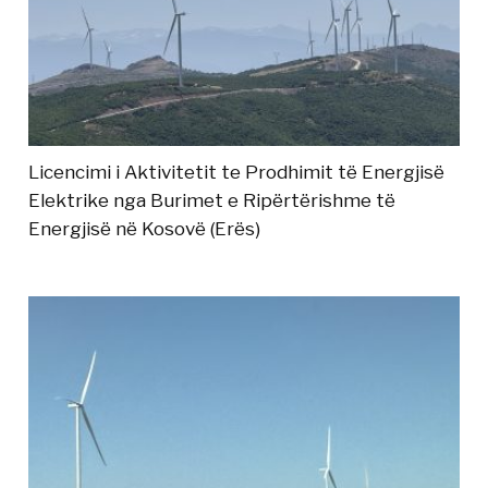
Licencimi i Aktivitetit te Prodhimit të Energjisë
Elektrike nga Burimet e Ripërtërishme të
Energjisë në Kosovë (Erës)