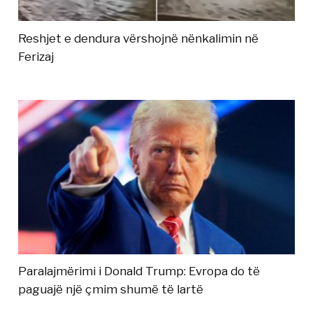
Reshjet e dendura vërshojnë nënkalimin në
Ferizaj
Paralajmërimi i Donald Trump: Evropa do të
paguajë një çmim shumë të lartë