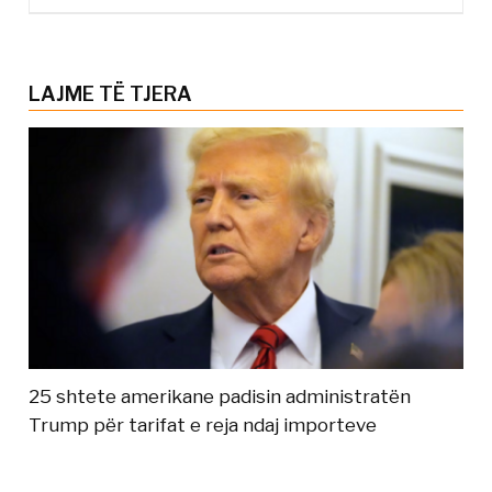
LAJME TË TJERA
25 shtete amerikane padisin administratën
Trump për tarifat e reja ndaj importeve