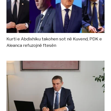
Kurti e Abdixhiku takohen sot në Kuvend, PDK e
Aleanca refuzojnë ftesën