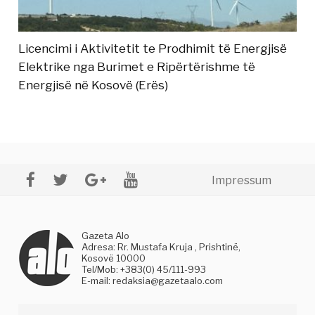
Licencimi i Aktivitetit te Prodhimit të Energjisë
Elektrike nga Burimet e Ripërtërishme të
Energjisë në Kosovë (Erës)
Impressum
Gazeta Alo
Adresa: Rr. Mustafa Kruja , Prishtinë,
Kosovë 10000
Tel/Mob: +383(0) 45/111-993
E-mail:
redaksia@gazetaalo.com