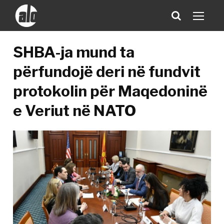
SHBA-ja mund ta
përfundojë deri në fundvit
protokolin për Maqedoninë
e Veriut në NATO