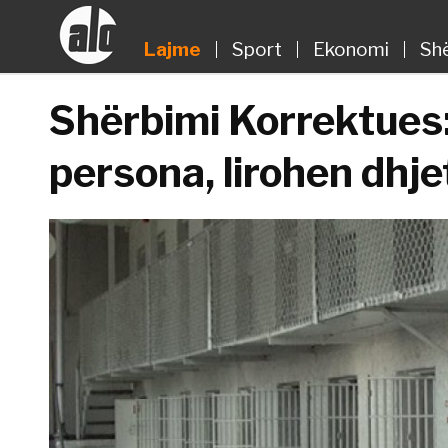
Lajme
Sport
Ekonomi
Sh
Shërbimi Korrektues
persona, lirohen dhjet