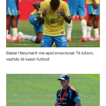
Babai i Neymarit me apel emocional: Të lutem,
vazhdo të luash futboll