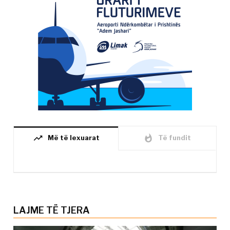
trending_up
whatshot
Më të lexuarat
Të fundit
LAJME TË TJERA