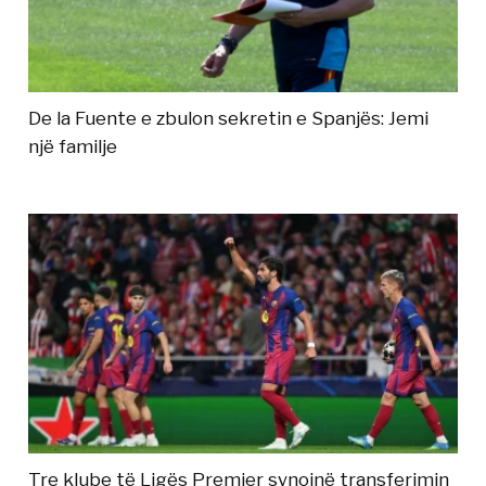
De la Fuente e zbulon sekretin e Spanjës: Jemi
një familje
Tre klube të Ligës Premier synojnë transferimin