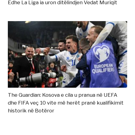
Edhe La Liga ia uron ditëlindjen Vedat Muriqit
The Guardian: Kosova e cila u pranua në UEFA
dhe FIFA veç 10 vite më herët pranë kualifikimit
historik në Botëror