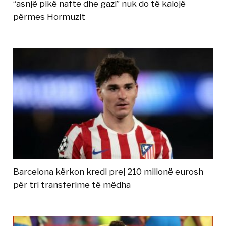
“asnjë pikë nafte dhe gazi” nuk do të kalojë
përmes Hormuzit
Barcelona kërkon kredi prej 210 milionë eurosh
për tri transferime të mëdha