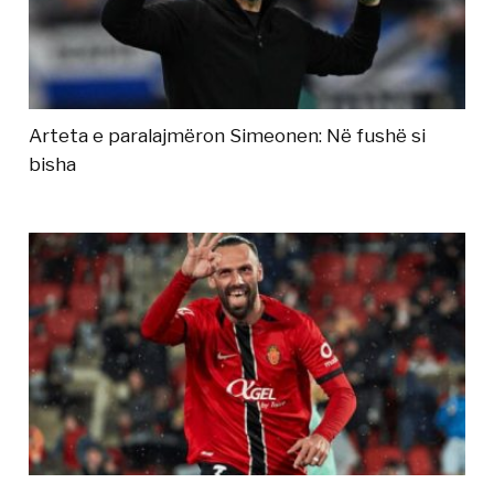
Arteta e paralajmëron Simeonen: Në fushë si
bisha