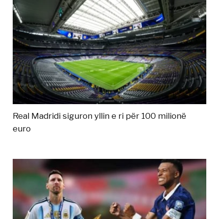
Real Madridi siguron yllin e ri për 100 milionë
euro