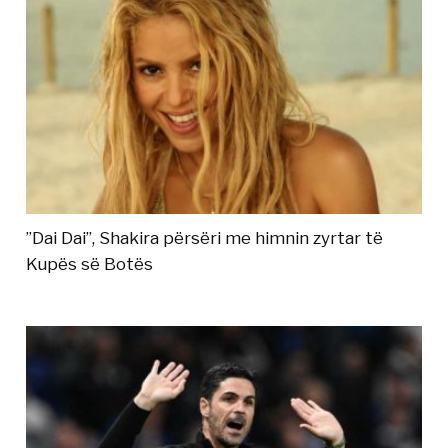
”Dai Dai”, Shakira përsëri me himnin zyrtar të
Kupës së Botës