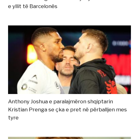
e yllit të Barcelonës
Anthony Joshua e paralajmëron shqiptarin
Kristian Prenga se çka e pret në përballjen mes
tyre