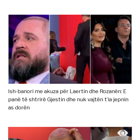
Ish-banori me akuza për Laertin dhe Rozanën: E
panë të shtrirë Gjestin dhe nuk vajtën t’ia jepnin
as dorën