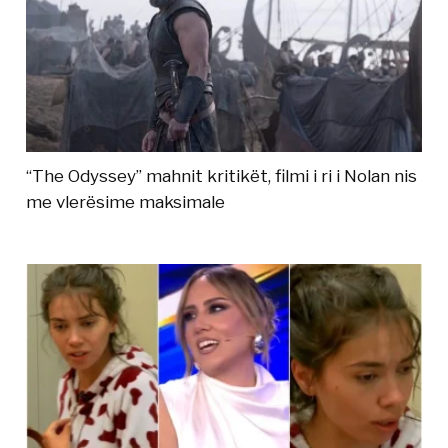
“The Odyssey” mahnit kritikët, filmi i ri i Nolan nis
me vlerësime maksimale