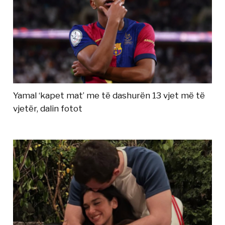
Yamal ‘kapet mat’ me të dashurën 13 vjet më të
vjetër, dalin fotot