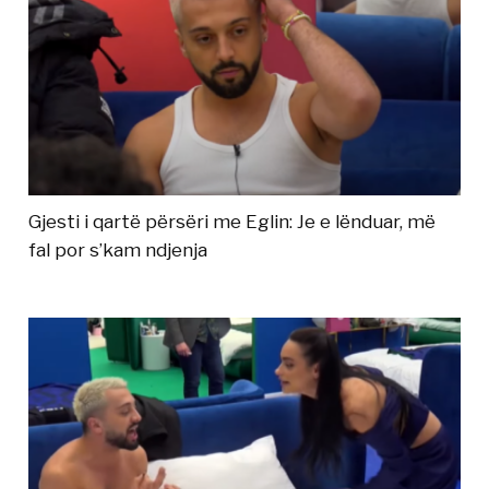
Gjesti i qartë përsëri me Eglin: Je e lënduar, më
fal por s’kam ndjenja