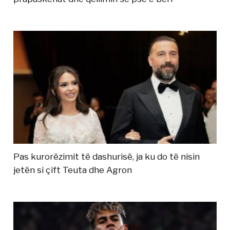
Pas kurorëzimit të dashurisë, ja ku do të nisin
jetën si çift Teuta dhe Agron