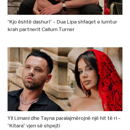
“Kjo është dashuri” – Dua Lipa shfaqet e lumtur
krah partnerit Callum Turner
Yll Limani dhe Tayna paralajmërojnë një hit të ri –
“Kitara” vjen së shpejti