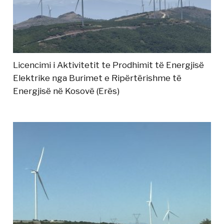
Licencimi i Aktivitetit te Prodhimit të Energjisë
Elektrike nga Burimet e Ripërtërishme të
Energjisë në Kosovë (Erës)