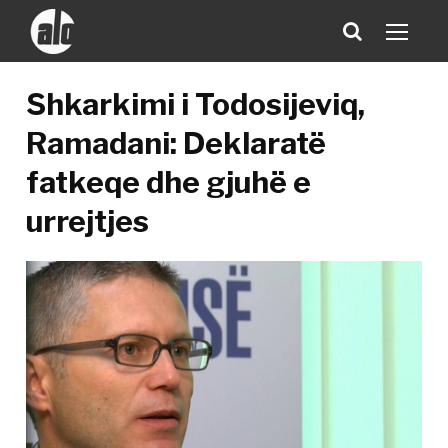
Shkarkimi i Todosijeviq,
Ramadani: Deklaratë
fatkeqe dhe gjuhë e
urrejtjes