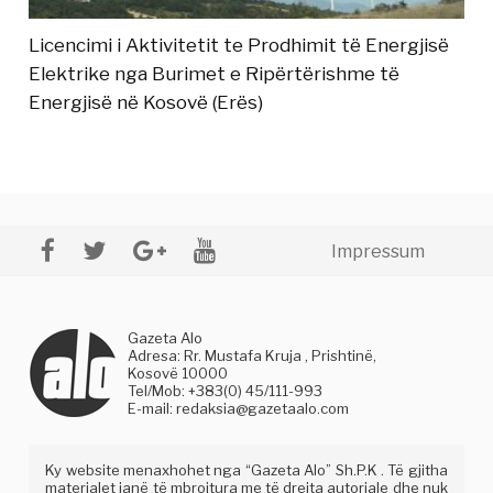
Licencimi i Aktivitetit te Prodhimit të Energjisë
Elektrike nga Burimet e Ripërtërishme të
Energjisë në Kosovë (Erës)
Impressum
Gazeta Alo
Adresa: Rr. Mustafa Kruja , Prishtinë,
Kosovë 10000
Tel/Mob: +383(0) 45/111-993
E-mail:
redaksia@gazetaalo.com
Ky website menaxhohet nga “Gazeta Alo” Sh.P.K . Të gjitha
materialet janë të mbrojtura me të drejta autoriale dhe nuk