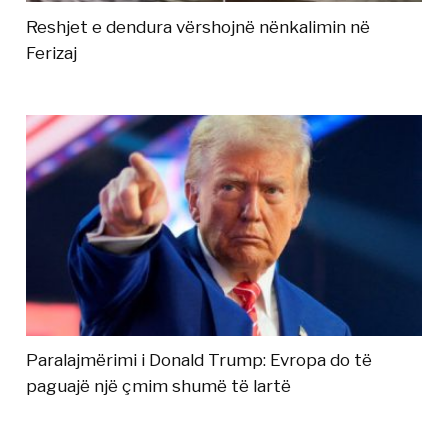
Reshjet e dendura vërshojnë nënkalimin në
Ferizaj
Paralajmërimi i Donald Trump: Evropa do të
paguajë një çmim shumë të lartë