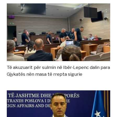
Të akuzuarit për sulmin në Ibër-Lepenc dalin para
Gjykatës nën masa të rrepta sigurie