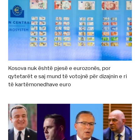
Kosova nuk është pjesë e eurozonës, por
qytetarët e saj mund të votojnë për dizajnin e ri
të kartëmonedhave euro