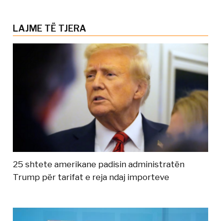
LAJME TË TJERA
25 shtete amerikane padisin administratën
Trump për tarifat e reja ndaj importeve