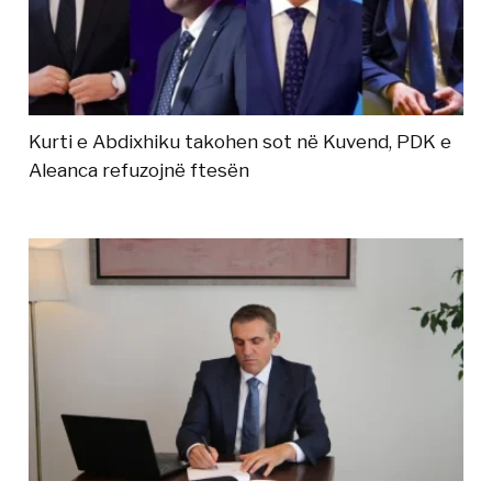
Kurti e Abdixhiku takohen sot në Kuvend, PDK e
Aleanca refuzojnë ftesën