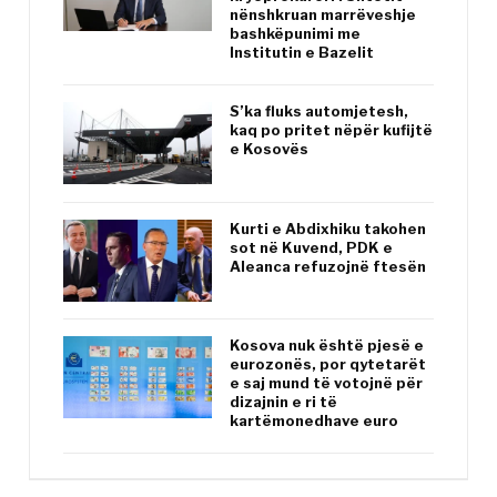
nënshkruan marrëveshje
bashkëpunimi me
Institutin e Bazelit
S’ka fluks automjetesh,
kaq po pritet nëpër kufijtë
e Kosovës
Kurti e Abdixhiku takohen
sot në Kuvend, PDK e
Aleanca refuzojnë ftesën
Kosova nuk është pjesë e
eurozonës, por qytetarët
e saj mund të votojnë për
dizajnin e ri të
kartëmonedhave euro