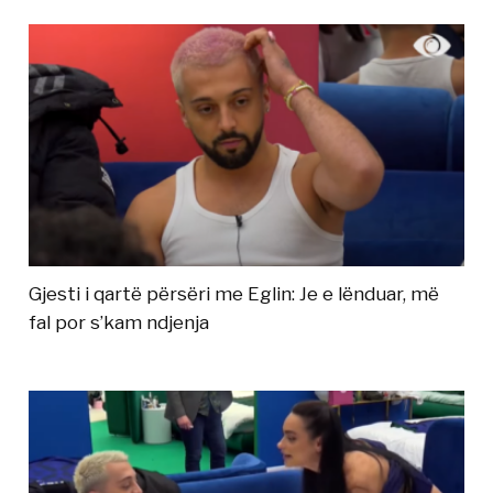
Gjesti i qartë përsëri me Eglin: Je e lënduar, më
fal por s’kam ndjenja