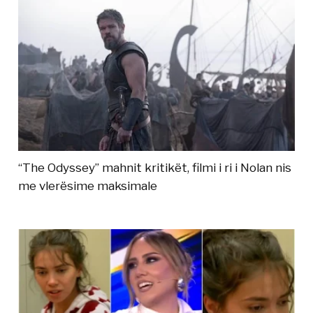
“The Odyssey” mahnit kritikët, filmi i ri i Nolan nis
me vlerësime maksimale