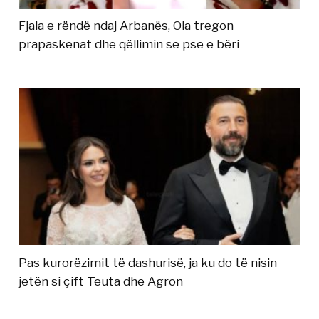
Fjala e rëndë ndaj Arbanës, Ola tregon
prapaskenat dhe qëllimin se pse e bëri
Pas kurorëzimit të dashurisë, ja ku do të nisin
jetën si çift Teuta dhe Agron