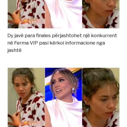
Dy javë para finales përjashtohet një konkurrent
në Ferma VIP pasi kërkoi informacione nga
jashtë