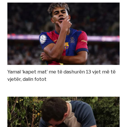
Yamal ‘kapet mat’ me të dashurën 13 vjet më të
vjetër, dalin fotot