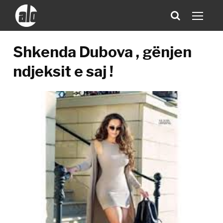
Shkenda Dubova , gënjen
ndjeksit e saj !