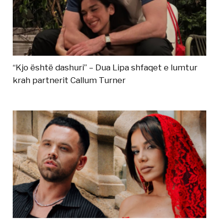
“Kjo është dashuri” – Dua Lipa shfaqet e lumtur
krah partnerit Callum Turner