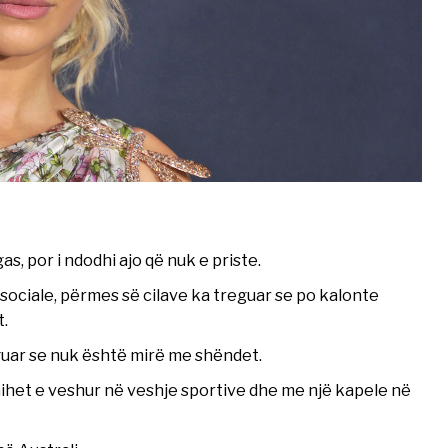
, por i ndodhi ajo që nuk e priste.
 sociale, përmes së cilave ka treguar se po kalonte
.
eguar se nuk është mirë me shëndet.
shihet e veshur në veshje sportive dhe me një kapele në