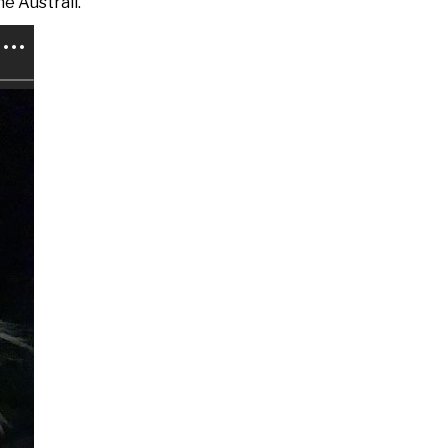
në Australi.