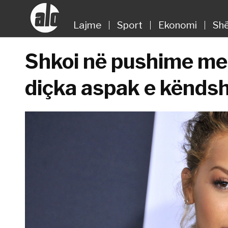
Lajme
Sport
Ekonomi
Shë
Shkoi në pushime me 
diçka aspak e kënd