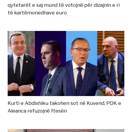
qytetarët e saj mund të votojnë për dizajnin e ri
të kartëmonedhave euro
Kurti e Abdixhiku takohen sot në Kuvend, PDK e
Aleanca refuzojnë ftesën