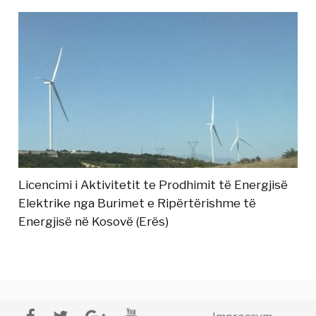
Licencimi i Aktivitetit te Prodhimit të Energjisë
Elektrike nga Burimet e Ripërtërishme të
Energjisë në Kosovë (Erës)