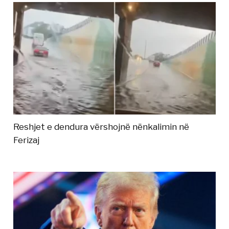
Reshjet e dendura vërshojnë nënkalimin në
Ferizaj