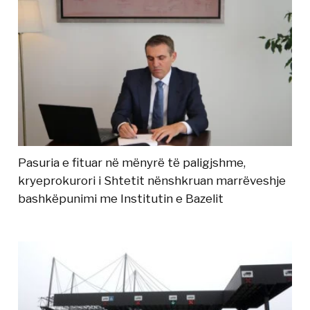
Pasuria e fituar në mënyrë të paligjshme,
kryeprokurori i Shtetit nënshkruan marrëveshje
bashkëpunimi me Institutin e Bazelit