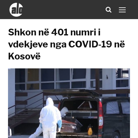
Shkon në 401 numri i
vdekjeve nga COVID-19 në
Kosovë