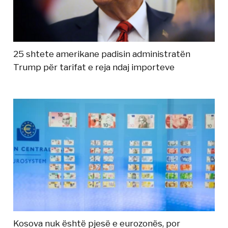
25 shtete amerikane padisin administratën
Trump për tarifat e reja ndaj importeve
Kosova nuk është pjesë e eurozonës, por