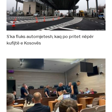
S’ka fluks automjetesh, kaq po pritet nëpër
kufijtë e Kosovës