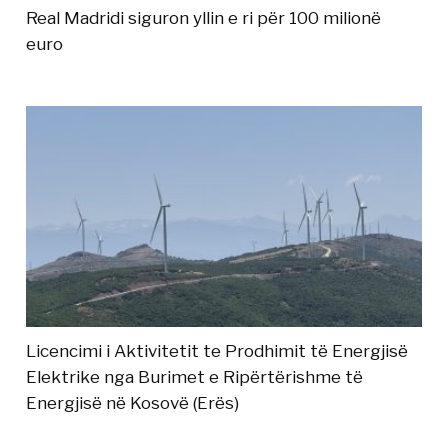
Real Madridi siguron yllin e ri për 100 milionë
euro
Licencimi i Aktivitetit te Prodhimit të Energjisë
Elektrike nga Burimet e Ripërtërishme të
Energjisë në Kosovë (Erës)