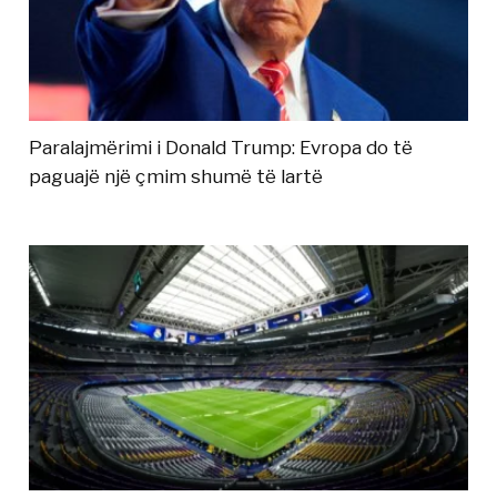
Paralajmërimi i Donald Trump: Evropa do të
paguajë një çmim shumë të lartë