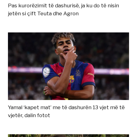
Pas kurorëzimit të dashurisë, ja ku do të nisin
jetën si çift Teuta dhe Agron
Yamal ‘kapet mat’ me të dashurën 13 vjet më të
vjetër, dalin fotot