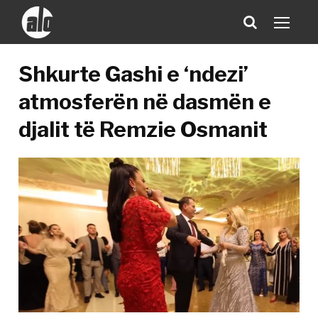
Shkurte Gashi e ‘ndezi’
atmosferën në dasmën e
djalit të Remzie Osmanit