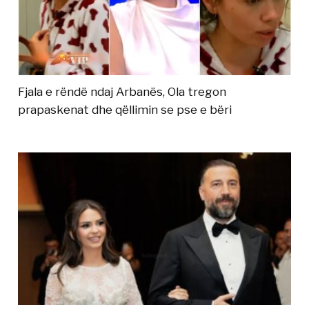
Fjala e rëndë ndaj Arbanës, Ola tregon
prapaskenat dhe qëllimin se pse e bëri