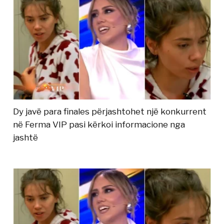
Dy javë para finales përjashtohet një konkurrent
në Ferma VIP pasi kërkoi informacione nga
jashtë