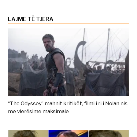
LAJME TË TJERA
“The Odyssey” mahnit kritikët, filmi i ri i Nolan nis
me vlerësime maksimale