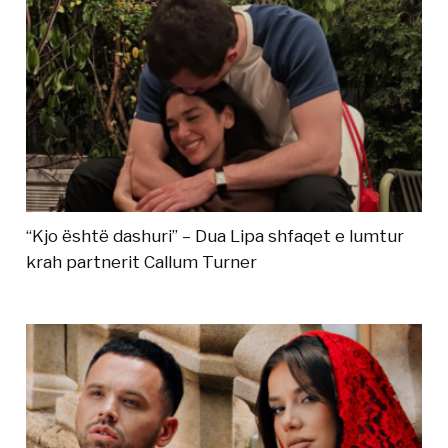
“Kjo është dashuri” – Dua Lipa shfaqet e lumtur
krah partnerit Callum Turner