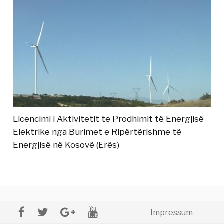
Licencimi i Aktivitetit te Prodhimit të Energjisë
Elektrike nga Burimet e Ripërtërishme të
Energjisë në Kosovë (Erës)
Impressum