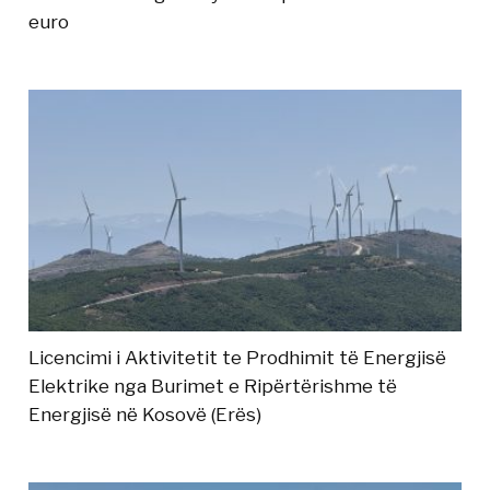
euro
Licencimi i Aktivitetit te Prodhimit të Energjisë
Elektrike nga Burimet e Ripërtërishme të
Energjisë në Kosovë (Erës)