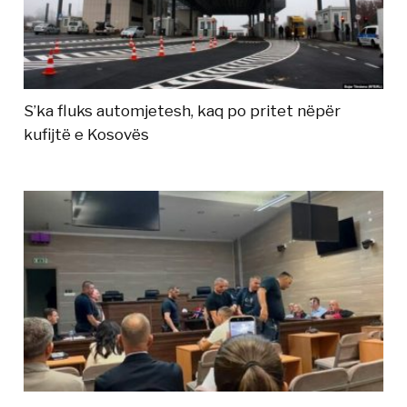
S’ka fluks automjetesh, kaq po pritet nëpër
kufijtë e Kosovës