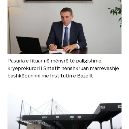
Pasuria e fituar në mënyrë të paligjshme,
kryeprokurori i Shtetit nënshkruan marrëveshje
bashkëpunimi me Institutin e Bazelit