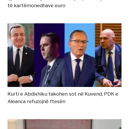
të kartëmonedhave euro
Kurti e Abdixhiku takohen sot në Kuvend, PDK e
Aleanca refuzojnë ftesën