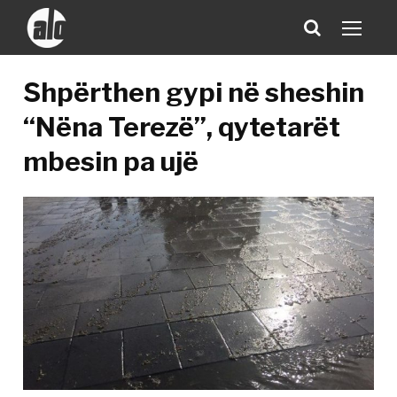
Shpërthen gypi në sheshin
“Nëna Terezë”, qytetarët
mbesin pa ujë