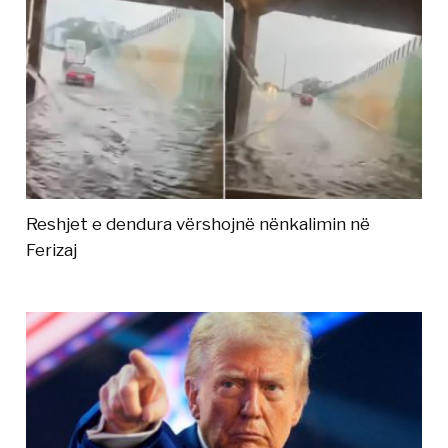
Reshjet e dendura vërshojnë nënkalimin në
Ferizaj