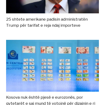
25 shtete amerikane padisin administratën
Trump për tarifat e reja ndaj importeve
Kosova nuk është pjesë e eurozonës, por
qytetarët e saj mund të votojnë për dizajnin e ri