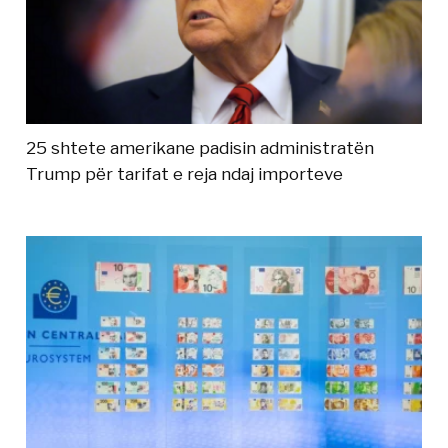
25 shtete amerikane padisin administratën
Trump për tarifat e reja ndaj importeve