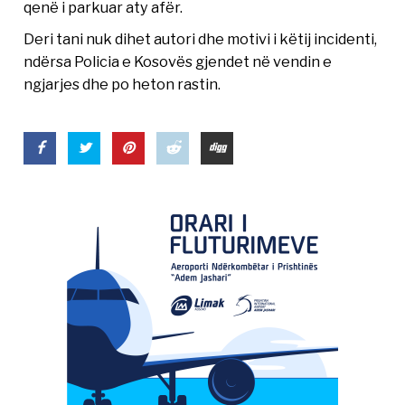
qenë i parkuar aty afër.
Deri tani nuk dihet autori dhe motivi i këtij incidenti,
ndërsa Policia e Kosovës gjendet në vendin e
ngjarjes dhe po heton rastin.