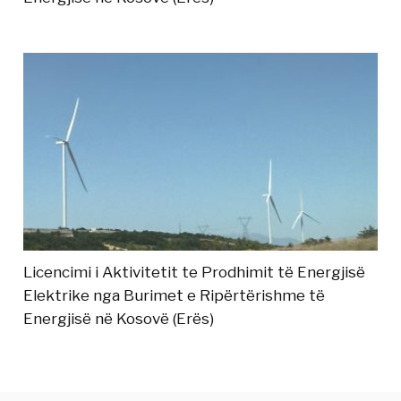
Licencimi i Aktivitetit te Prodhimit të Energjisë
Elektrike nga Burimet e Ripërtërishme të
Energjisë në Kosovë (Erës)