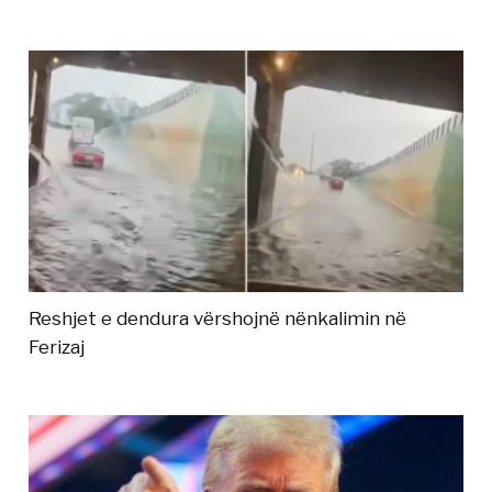
Reshjet e dendura vërshojnë nënkalimin në
Ferizaj