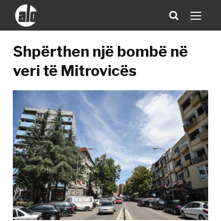
Shpërthen një bombë në
veri të Mitrovicës