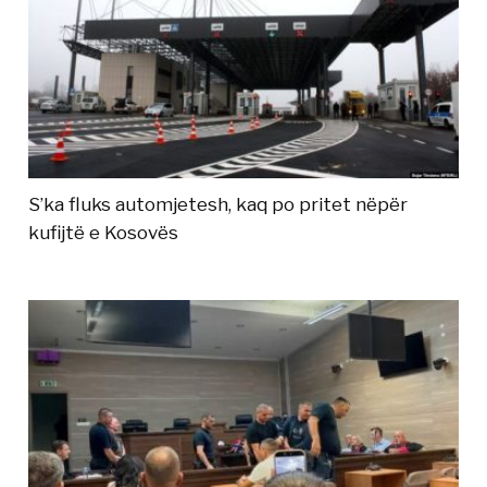
S’ka fluks automjetesh, kaq po pritet nëpër
kufijtë e Kosovës