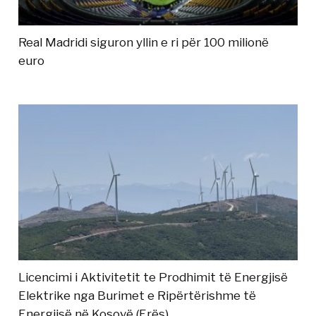
Real Madridi siguron yllin e ri për 100 milionë
euro
Licencimi i Aktivitetit te Prodhimit të Energjisë
Elektrike nga Burimet e Ripërtërishme të
Energjisë në Kosovë (Erës)