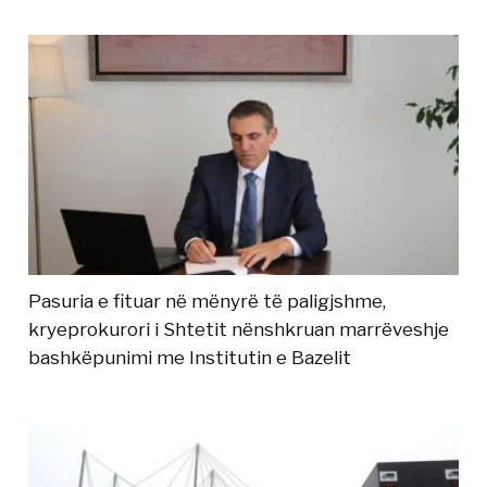
Pasuria e fituar në mënyrë të paligjshme,
kryeprokurori i Shtetit nënshkruan marrëveshje
bashkëpunimi me Institutin e Bazelit