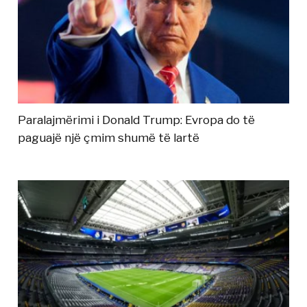
Paralajmërimi i Donald Trump: Evropa do të
paguajë një çmim shumë të lartë