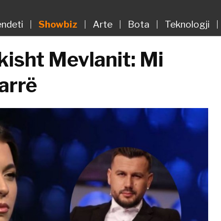
ndeti
Showbiz
Arte
Bota
Teknologji
ikisht Mevlanit: Mi
arrë