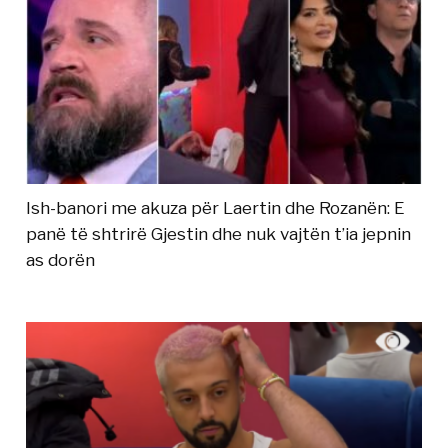
Ish-banori me akuza për Laertin dhe Rozanën: E
panë të shtrirë Gjestin dhe nuk vajtën t’ia jepnin
as dorën