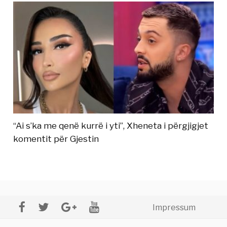
“Ai s’ka me qenë kurrë i yti”, Xheneta i përgjigjet
komentit për Gjestin
Impressum