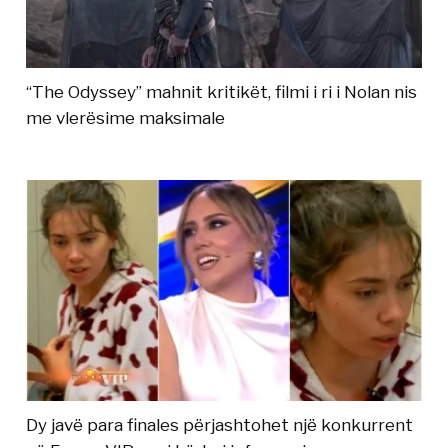
“The Odyssey” mahnit kritikët, filmi i ri i Nolan nis
me vlerësime maksimale
Dy javë para finales përjashtohet një konkurrent