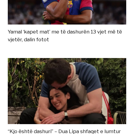
Yamal ‘kapet mat’ me të dashurën 13 vjet më të
vjetër, dalin fotot
“Kjo është dashuri” – Dua Lipa shfaqet e lumtur