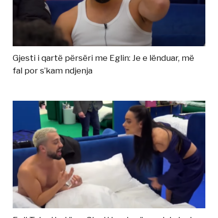
Gjesti i qartë përsëri me Eglin: Je e lënduar, më
fal por s’kam ndjenja