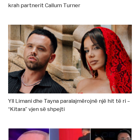
krah partnerit Callum Turner
Yll Limani dhe Tayna paralajmërojnë një hit të ri –
“Kitara” vjen së shpejti