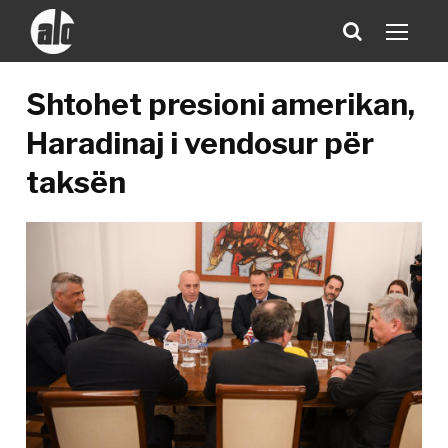
Shtohet presioni amerikan,
Haradinaj i vendosur për
taksën