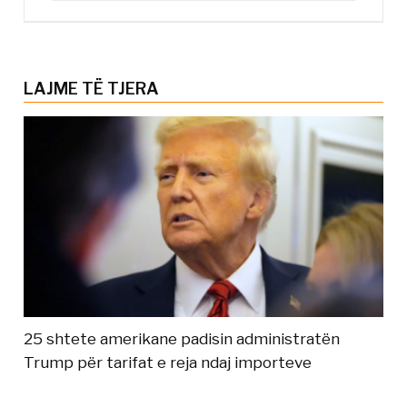
LAJME TË TJERA
25 shtete amerikane padisin administratën
Trump për tarifat e reja ndaj importeve