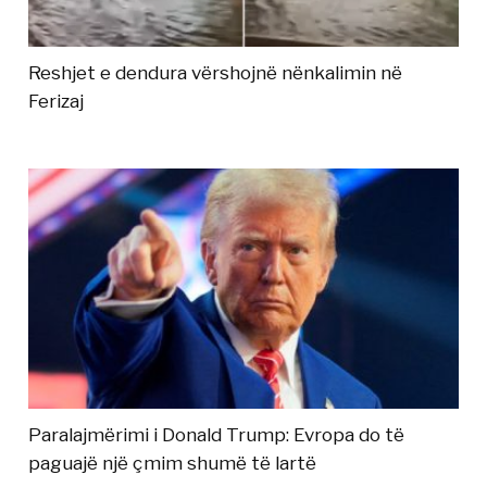
Reshjet e dendura vërshojnë nënkalimin në
Ferizaj
Paralajmërimi i Donald Trump: Evropa do të
paguajë një çmim shumë të lartë