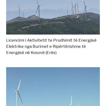
Licencimi i Aktivitetit te Prodhimit të Energjisë
Elektrike nga Burimet e Ripërtërishme të
Energjisë në Kosovë (Erës)