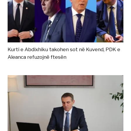
Kurti e Abdixhiku takohen sot në Kuvend, PDK e
Aleanca refuzojnë ftesën