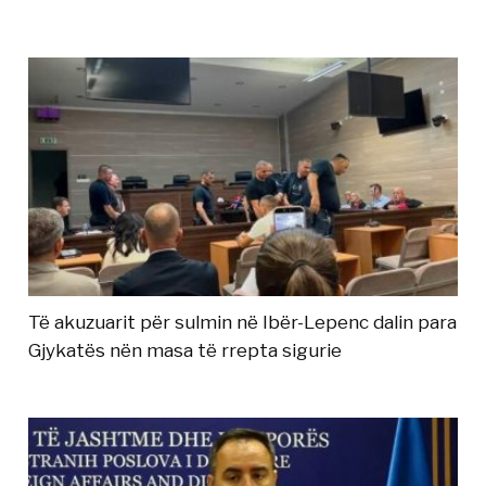
Të akuzuarit për sulmin në Ibër-Lepenc dalin para
Gjykatës nën masa të rrepta sigurie