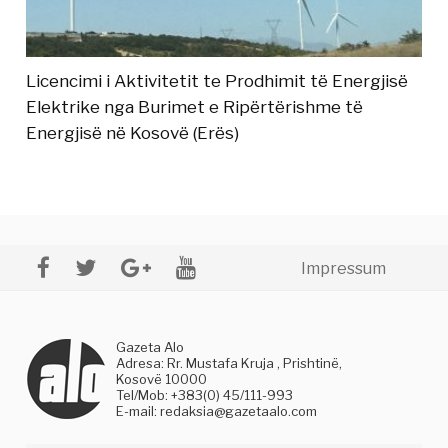
Licencimi i Aktivitetit te Prodhimit të Energjisë
Elektrike nga Burimet e Ripërtërishme të
Energjisë në Kosovë (Erës)
Impressum
Gazeta Alo
Adresa: Rr. Mustafa Kruja , Prishtinë,
Kosovë 10000
Tel/Mob: +383(0) 45/111-993
E-mail:
redaksia@gazetaalo.com