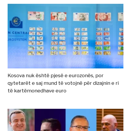
Kosova nuk është pjesë e eurozonës, por
qytetarët e saj mund të votojnë për dizajnin e ri
të kartëmonedhave euro