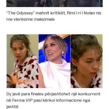
“The Odyssey” mahnit kritikët, filmi i ri i Nolan nis
me vlerësime maksimale
Dy javë para finales përjashtohet një konkurrent
në Ferma VIP pasi kërkoi informacione nga
jashtë