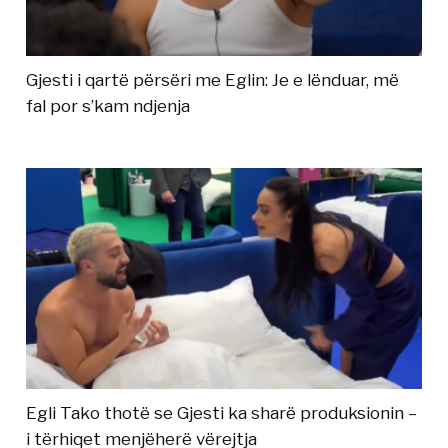
Gjesti i qartë përsëri me Eglin: Je e lënduar, më
fal por s’kam ndjenja
Egli Tako thotë se Gjesti ka sharë produksionin –
i tërhiqet menjëherë vërejtja