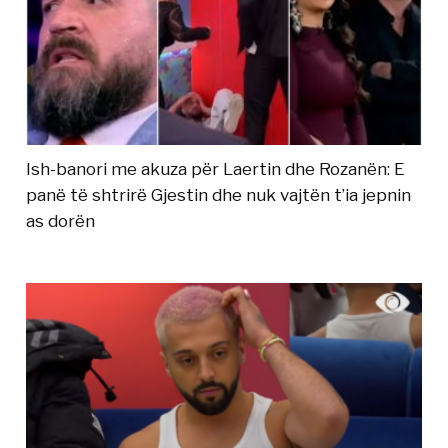
Ish-banori me akuza për Laertin dhe Rozanën: E
panë të shtrirë Gjestin dhe nuk vajtën t’ia jepnin
as dorën