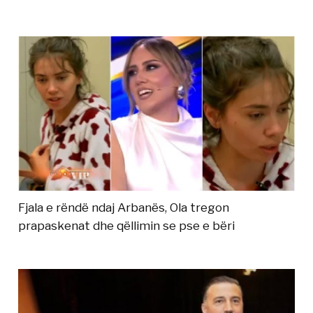
Fjala e rëndë ndaj Arbanës, Ola tregon
prapaskenat dhe qëllimin se pse e bëri