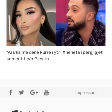
“Ai s’ka me qenë kurrë i yti”, Xheneta i përgjigjet
komentit për Gjestin
Impressum