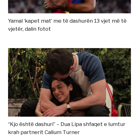
Yamal ‘kapet mat’ me të dashurën 13 vjet më të
vjetër, dalin fotot
“Kjo është dashuri” – Dua Lipa shfaqet e lumtur
krah partnerit Callum Turner