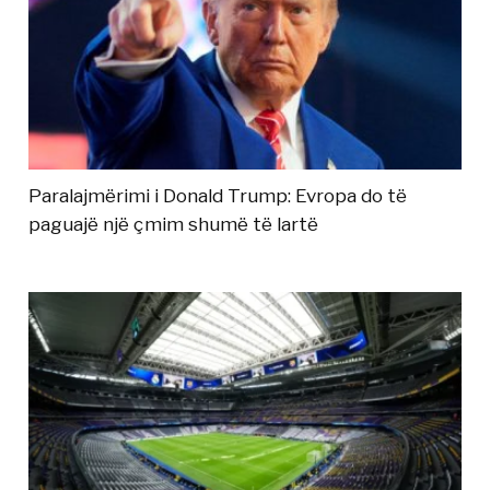
Paralajmërimi i Donald Trump: Evropa do të
paguajë një çmim shumë të lartë