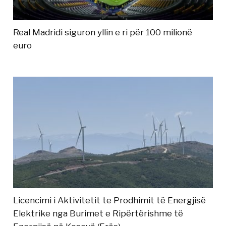
Real Madridi siguron yllin e ri për 100 milionë
euro
Licencimi i Aktivitetit te Prodhimit të Energjisë
Elektrike nga Burimet e Ripërtërishme të