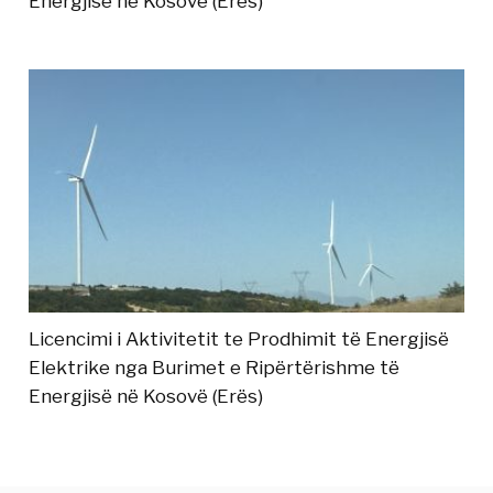
Energjisë në Kosovë (Erës)
Licencimi i Aktivitetit te Prodhimit të Energjisë
Elektrike nga Burimet e Ripërtërishme të
Energjisë në Kosovë (Erës)