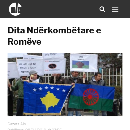
Dita Ndërkombëtare e
Romëve
Gazeta Alo