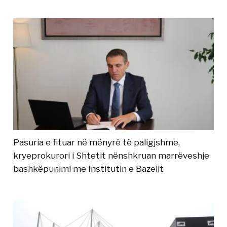
Pasuria e fituar në mënyrë të paligjshme,
kryeprokurori i Shtetit nënshkruan marrëveshje
bashkëpunimi me Institutin e Bazelit