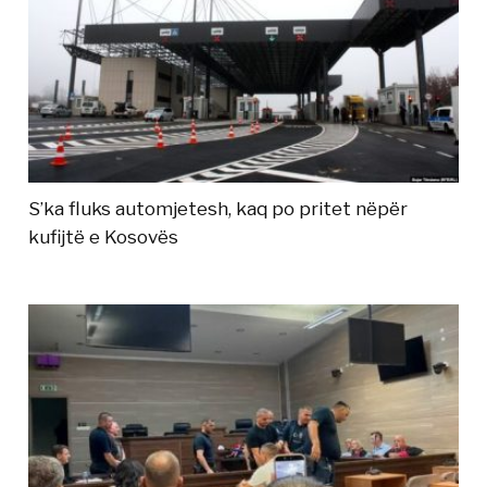
S’ka fluks automjetesh, kaq po pritet nëpër
kufijtë e Kosovës