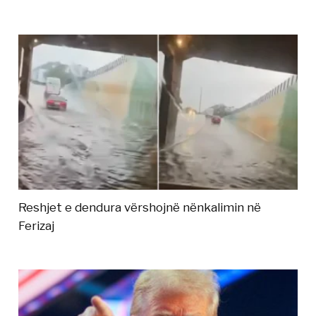
Reshjet e dendura vërshojnë nënkalimin në
Ferizaj