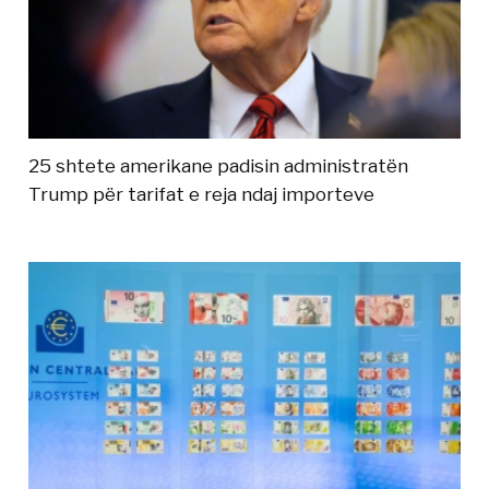
25 shtete amerikane padisin administratën
Trump për tarifat e reja ndaj importeve