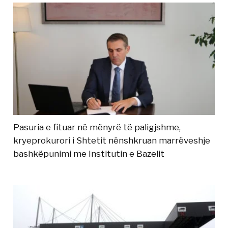
Pasuria e fituar në mënyrë të paligjshme,
kryeprokurori i Shtetit nënshkruan marrëveshje
bashkëpunimi me Institutin e Bazelit