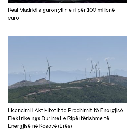
Real Madridi siguron yllin e ri për 100 milionë
euro
Licencimi i Aktivitetit te Prodhimit të Energjisë
Elektrike nga Burimet e Ripërtërishme të
Energjisë në Kosovë (Erës)