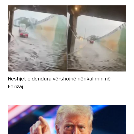
Reshjet e dendura vërshojnë nënkalimin në
Ferizaj