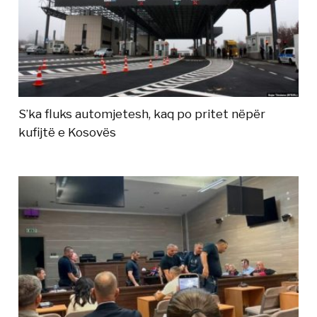
S’ka fluks automjetesh, kaq po pritet nëpër
kufijtë e Kosovës