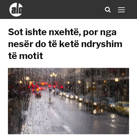
Sot ishte nxehtë, por nga
nesër do të ketë ndryshim
të motit