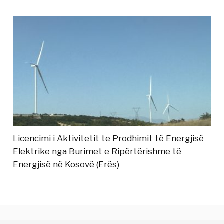
Licencimi i Aktivitetit te Prodhimit të Energjisë
Elektrike nga Burimet e Ripërtërishme të
Energjisë në Kosovë (Erës)