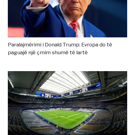
Paralajmërimi i Donald Trump: Evropa do të
paguajë një çmim shumë të lartë