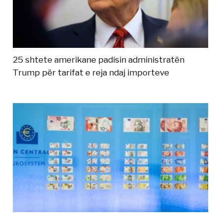
25 shtete amerikane padisin administratën
Trump për tarifat e reja ndaj importeve