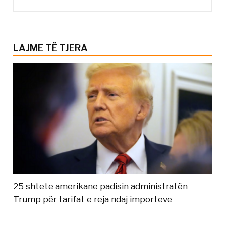
LAJME TË TJERA
25 shtete amerikane padisin administratën
Trump për tarifat e reja ndaj importeve