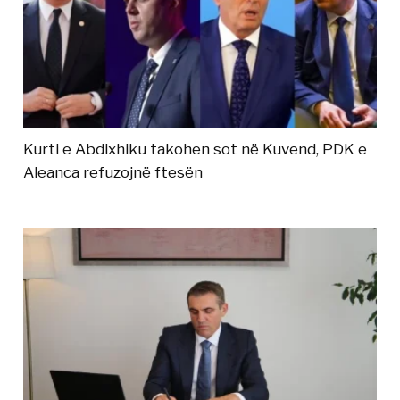
Kurti e Abdixhiku takohen sot në Kuvend, PDK e
Aleanca refuzojnë ftesën