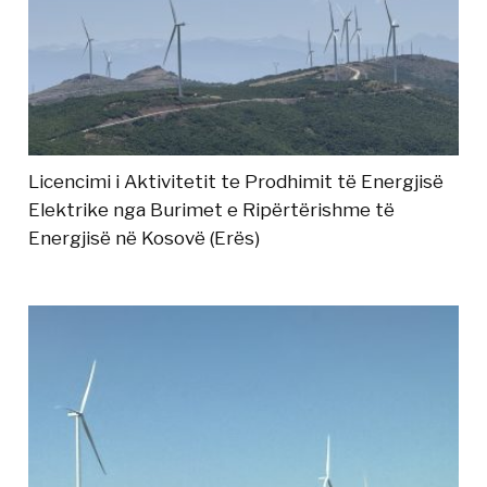
Licencimi i Aktivitetit te Prodhimit të Energjisë
Elektrike nga Burimet e Ripërtërishme të
Energjisë në Kosovë (Erës)