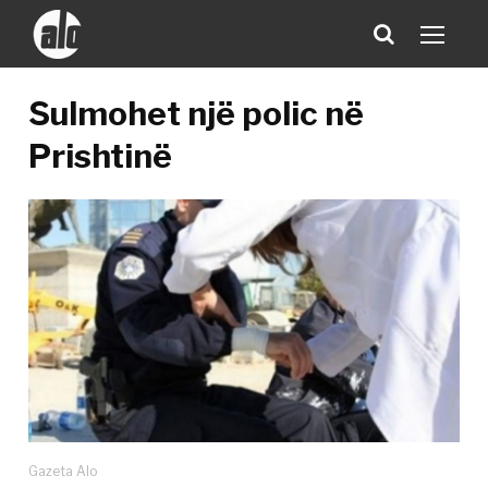
Sulmohet një polic në
Prishtinë
Gazeta Alo