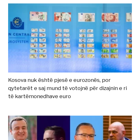
Kosova nuk është pjesë e eurozonës, por
qytetarët e saj mund të votojnë për dizajnin e ri
të kartëmonedhave euro