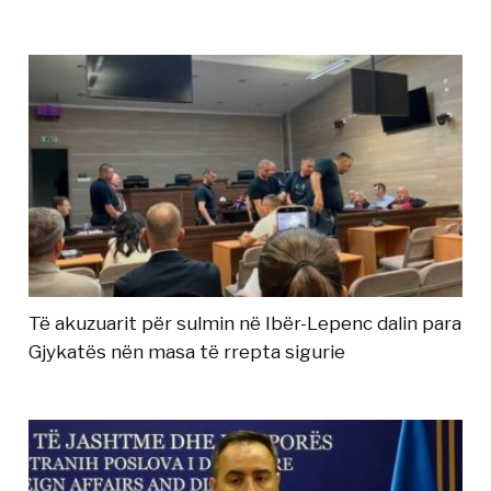
Të akuzuarit për sulmin në Ibër-Lepenc dalin para
Gjykatës nën masa të rrepta sigurie