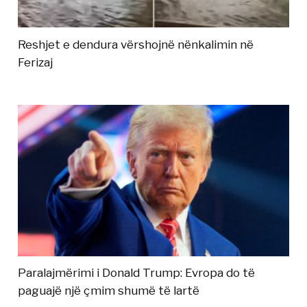
Reshjet e dendura vërshojnë nënkalimin në
Ferizaj
Paralajmërimi i Donald Trump: Evropa do të
paguajë një çmim shumë të lartë