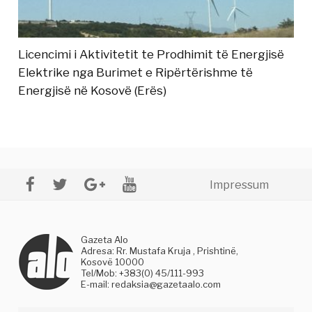
Licencimi i Aktivitetit te Prodhimit të Energjisë
Elektrike nga Burimet e Ripërtërishme të
Energjisë në Kosovë (Erës)
Impressum
Gazeta Alo
Adresa: Rr. Mustafa Kruja , Prishtinë,
Kosovë 10000
Tel/Mob: +383(0) 45/111-993
E-mail:
redaksia@gazetaalo.com