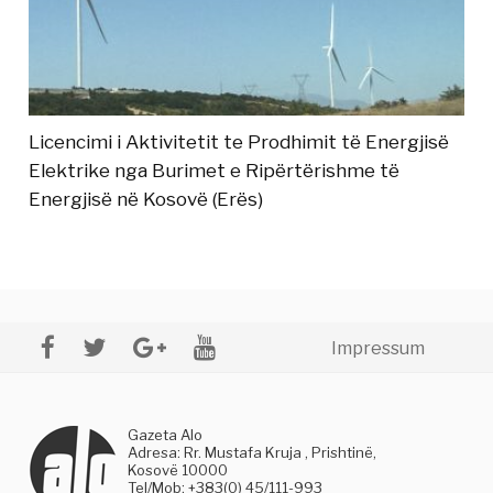
Licencimi i Aktivitetit te Prodhimit të Energjisë
Elektrike nga Burimet e Ripërtërishme të
Energjisë në Kosovë (Erës)
Impressum
Gazeta Alo
Adresa: Rr. Mustafa Kruja , Prishtinë,
Kosovë 10000
Tel/Mob: +383(0) 45/111-993