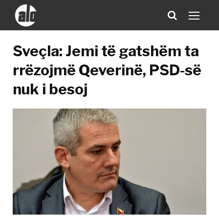
Sveçla: Jemi të gatshëm ta
rrëzojmë Qeverinë, PSD-së
nuk i besoj