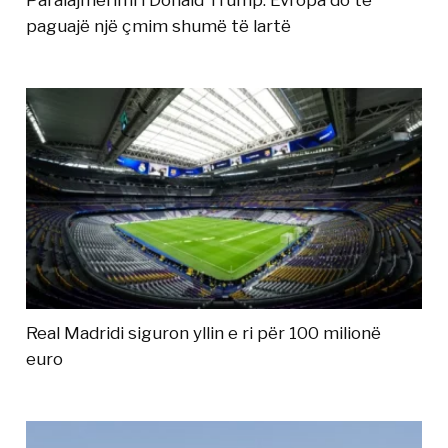
Paralajmërimi i Donald Trump: Evropa do të
paguajë një çmim shumë të lartë
Real Madridi siguron yllin e ri për 100 milionë
euro