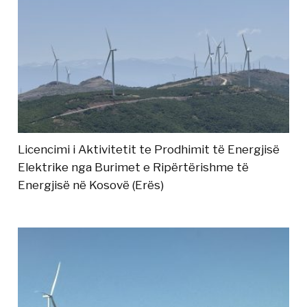
Licencimi i Aktivitetit te Prodhimit të Energjisë
Elektrike nga Burimet e Ripërtërishme të
Energjisë në Kosovë (Erës)