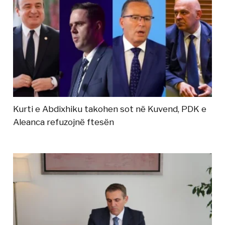
Kurti e Abdixhiku takohen sot në Kuvend, PDK e
Aleanca refuzojnë ftesën