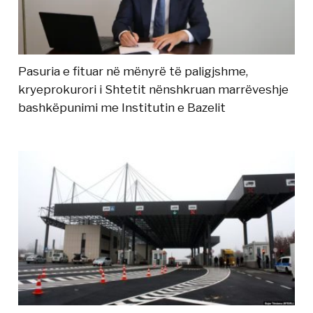
Pasuria e fituar në mënyrë të paligjshme,
kryeprokurori i Shtetit nënshkruan marrëveshje
bashkëpunimi me Institutin e Bazelit