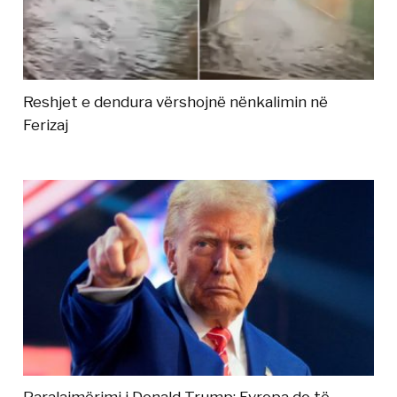
Reshjet e dendura vërshojnë nënkalimin në
Ferizaj