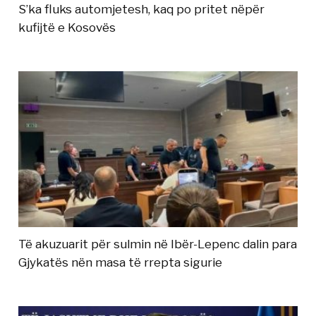
S’ka fluks automjetesh, kaq po pritet nëpër
kufijtë e Kosovës
Të akuzuarit për sulmin në Ibër-Lepenc dalin para
Gjykatës nën masa të rrepta sigurie