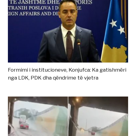
Formimi i institucioneve, Konjufca: Ka gatishmëri
nga LDK, PDK dha qëndrime të vjetra