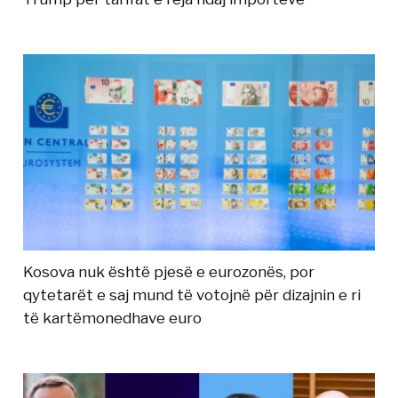
Kosova nuk është pjesë e eurozonës, por
qytetarët e saj mund të votojnë për dizajnin e ri
të kartëmonedhave euro