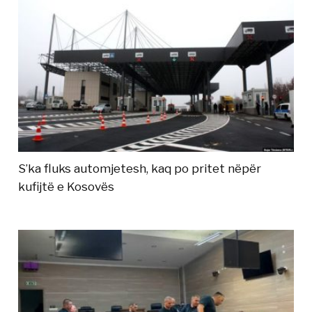
S’ka fluks automjetesh, kaq po pritet nëpër
kufijtë e Kosovës