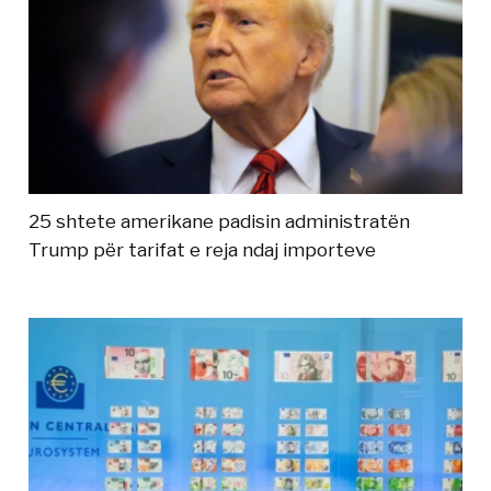
25 shtete amerikane padisin administratën
Trump për tarifat e reja ndaj importeve