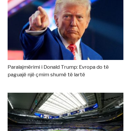
Paralajmërimi i Donald Trump: Evropa do të
paguajë një çmim shumë të lartë