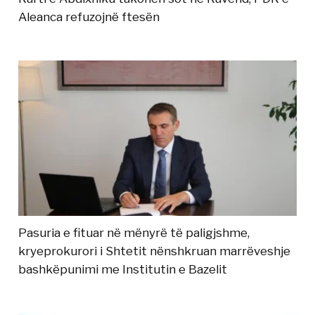
Aleanca refuzojnë ftesën
Pasuria e fituar në mënyrë të paligjshme,
kryeprokurori i Shtetit nënshkruan marrëveshje
bashkëpunimi me Institutin e Bazelit