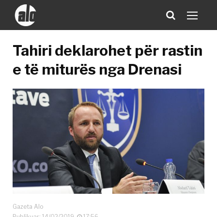
Tahiri deklarohet për rastin
e të miturës nga Drenasi
Gazeta Alo
Publikuar: 14/02/2019
17:56