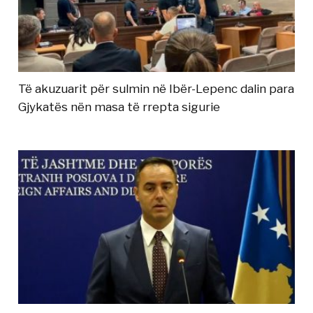
Të akuzuarit për sulmin në Ibër-Lepenc dalin para
Gjykatës nën masa të rrepta sigurie