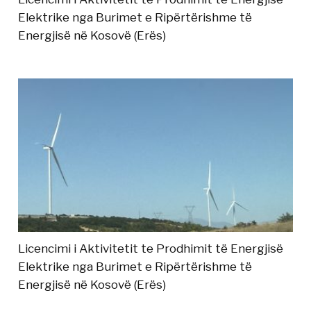
Elektrike nga Burimet e Ripërtërishme të
Energjisë në Kosovë (Erës)
Licencimi i Aktivitetit te Prodhimit të Energjisë
Elektrike nga Burimet e Ripërtërishme të
Energjisë në Kosovë (Erës)