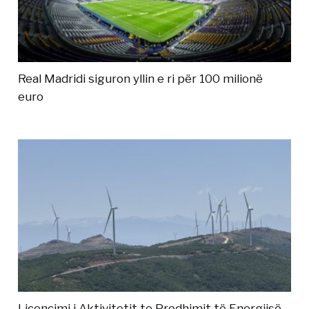
Real Madridi siguron yllin e ri për 100 milionë
euro
Licencimi i Aktivitetit te Prodhimit të Energjisë