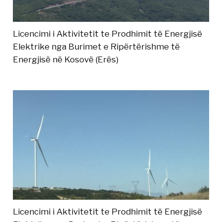
Licencimi i Aktivitetit te Prodhimit të Energjisë
Elektrike nga Burimet e Ripërtërishme të
Energjisë në Kosovë (Erës)
Licencimi i Aktivitetit te Prodhimit të Energjisë