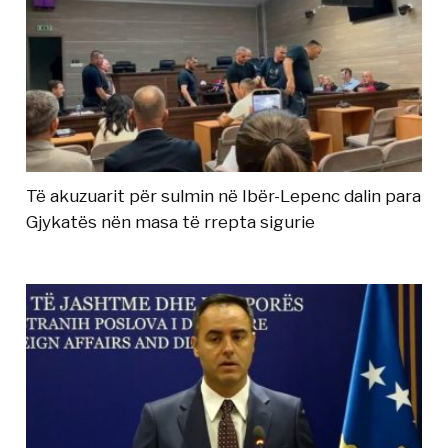
Të akuzuarit për sulmin në Ibër-Lepenc dalin para
Gjykatës nën masa të rrepta sigurie