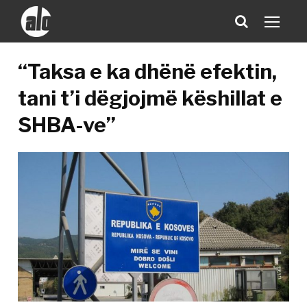
“Taksa e ka dhënë efektin,
tani t’i dëgjojmë këshillat e
SHBA-ve”