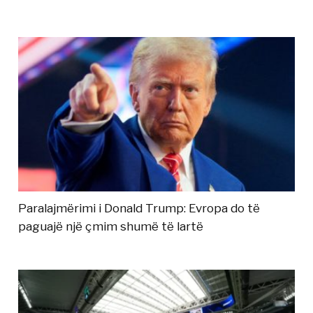
Paralajmërimi i Donald Trump: Evropa do të
paguajë një çmim shumë të lartë