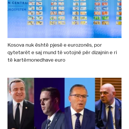
Kosova nuk është pjesë e eurozonës, por
qytetarët e saj mund të votojnë për dizajnin e ri
të kartëmonedhave euro