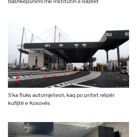
bashkëpunimi me Institutin e Bazelit
S’ka fluks automjetesh, kaq po pritet nëpër
kufijtë e Kosovës