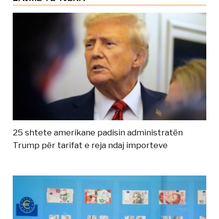
25 shtete amerikane padisin administratën
Trump për tarifat e reja ndaj importeve