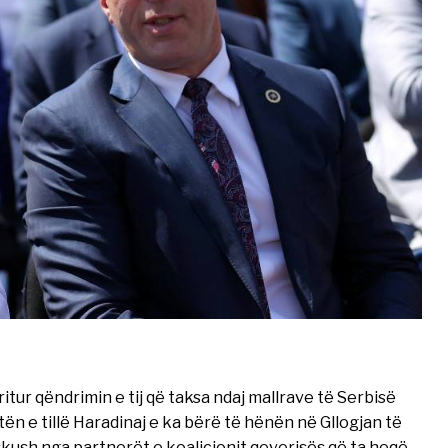
itur qëndrimin e tij që taksa ndaj mallrave të Serbisë
ën e tillë Haradinaj e ka bërë të hënën në Gllogjan të
skush nga partnerët e koalicionit qeverisës që ta heqë