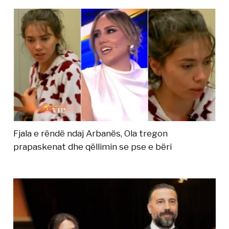
Fjala e rëndë ndaj Arbanës, Ola tregon
prapaskenat dhe qëllimin se pse e bëri