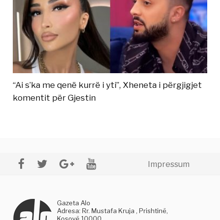
“Ai s’ka me qenë kurrë i yti”, Xheneta i përgjigjet
komentit për Gjestin
Impressum
Gazeta Alo
Adresa: Rr. Mustafa Kruja , Prishtinë,
Kosovë 10000