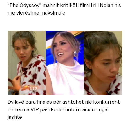
“The Odyssey” mahnit kritikët, filmi i ri i Nolan nis
me vlerësime maksimale
Dy javë para finales përjashtohet një konkurrent
në Ferma VIP pasi kërkoi informacione nga
jashtë