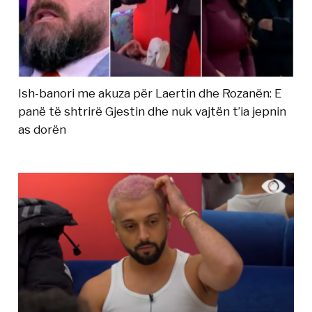
Ish-banori me akuza për Laertin dhe Rozanën: E
panë të shtrirë Gjestin dhe nuk vajtën t’ia jepnin
as dorën