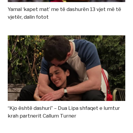
Yamal ‘kapet mat’ me të dashurën 13 vjet më të
vjetër, dalin fotot
“Kjo është dashuri” – Dua Lipa shfaqet e lumtur
krah partnerit Callum Turner