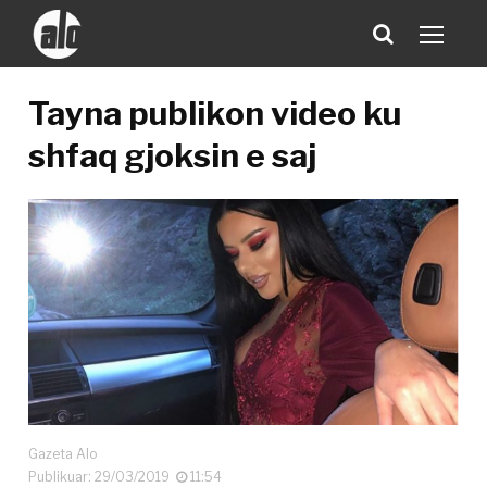
Tayna publikon video ku
shfaq gjoksin e saj
Gazeta Alo
Publikuar: 29/03/2019
11:54