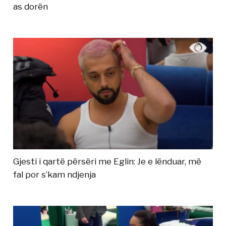
as dorën
Gjesti i qartë përsëri me Eglin: Je e lënduar, më
fal por s’kam ndjenja