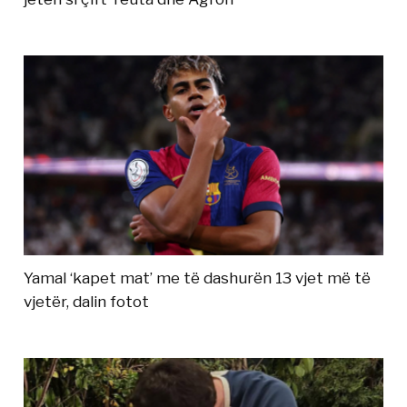
Yamal ‘kapet mat’ me të dashurën 13 vjet më të
vjetër, dalin fotot