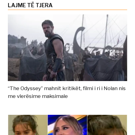
LAJME TË TJERA
“The Odyssey” mahnit kritikët, filmi i ri i Nolan nis
me vlerësime maksimale