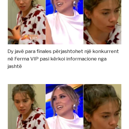
Dy javë para finales përjashtohet një konkurrent
në Ferma VIP pasi kërkoi informacione nga
jashtë