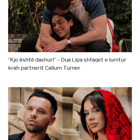
“Kjo është dashuri” – Dua Lipa shfaqet e lumtur
krah partnerit Callum Turner