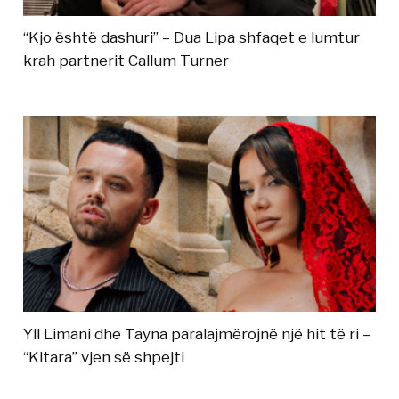
“Kjo është dashuri” – Dua Lipa shfaqet e lumtur
krah partnerit Callum Turner
Yll Limani dhe Tayna paralajmërojnë një hit të ri –
“Kitara” vjen së shpejti