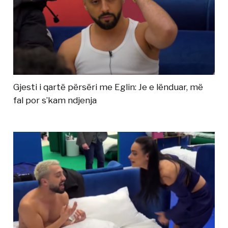
Gjesti i qartë përsëri me Eglin: Je e lënduar, më
fal por s’kam ndjenja