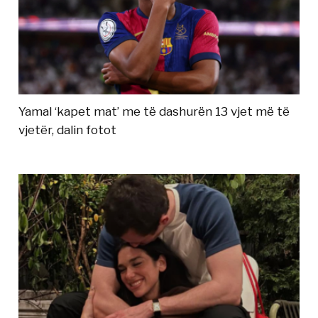
Yamal ‘kapet mat’ me të dashurën 13 vjet më të
vjetër, dalin fotot