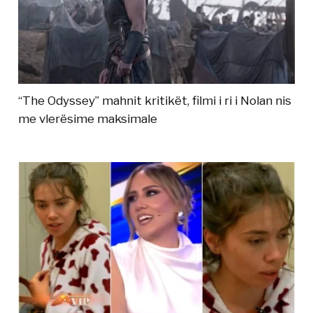
“The Odyssey” mahnit kritikët, filmi i ri i Nolan nis
me vlerësime maksimale