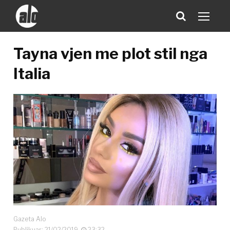
Tayna vjen me plot stil nga
Italia
Gazeta Alo
Publikuar: 21/02/2019
23:32