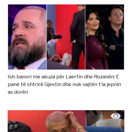
Ish-banori me akuza për Laertin dhe Rozanën: E
panë të shtrirë Gjestin dhe nuk vajtën t’ia jepnin
as dorën