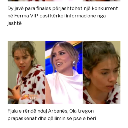
Dy javë para finales përjashtohet një konkurrent
në Ferma VIP pasi kërkoi informacione nga
jashtë
Fjala e rëndë ndaj Arbanës, Ola tregon
prapaskenat dhe qëllimin se pse e bëri