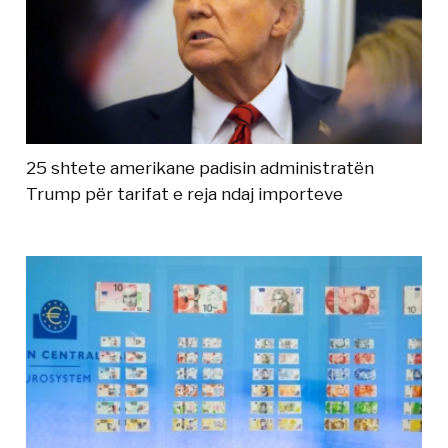
25 shtete amerikane padisin administratën
Trump për tarifat e reja ndaj importeve