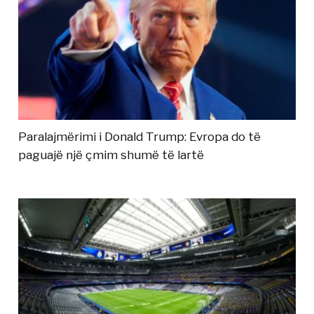
Paralajmërimi i Donald Trump: Evropa do të
paguajë një çmim shumë të lartë