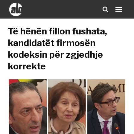
Të hënën fillon fushata,
kandidatët firmosën
kodeksin për zgjedhje
korrekte