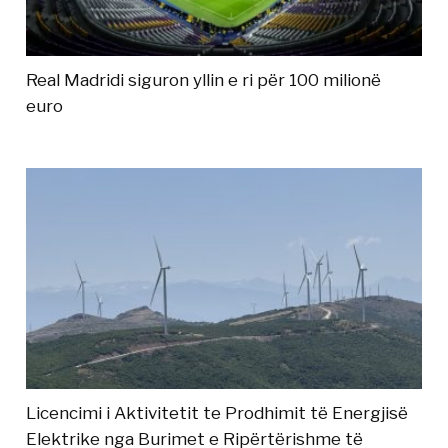
Real Madridi siguron yllin e ri për 100 milionë
euro
Licencimi i Aktivitetit te Prodhimit të Energjisë
Elektrike nga Burimet e Ripërtërishme të