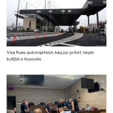
S’ka fluks automjetesh, kaq po pritet nëpër
kufijtë e Kosovës