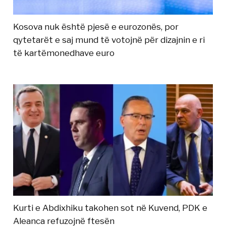
Kosova nuk është pjesë e eurozonës, por
qytetarët e saj mund të votojnë për dizajnin e ri
të kartëmonedhave euro
Kurti e Abdixhiku takohen sot në Kuvend, PDK e
Aleanca refuzojnë ftesën