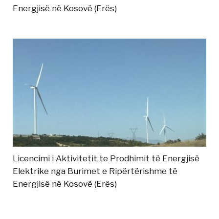
Energjisë në Kosovë (Erës)
Licencimi i Aktivitetit te Prodhimit të Energjisë
Elektrike nga Burimet e Ripërtërishme të
Energjisë në Kosovë (Erës)