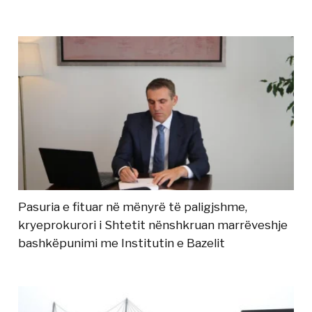
Pasuria e fituar në mënyrë të paligjshme,
kryeprokurori i Shtetit nënshkruan marrëveshje
bashkëpunimi me Institutin e Bazelit