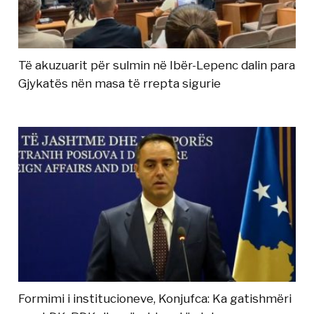
Të akuzuarit për sulmin në Ibër-Lepenc dalin para
Gjykatës nën masa të rrepta sigurie
Formimi i institucioneve, Konjufca: Ka gatishmëri