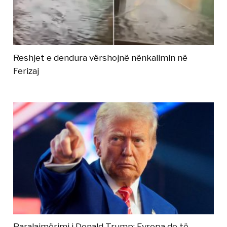
Reshjet e dendura vërshojnë nënkalimin në
Ferizaj
Paralajmërimi i Donald Trump: Evropa do të