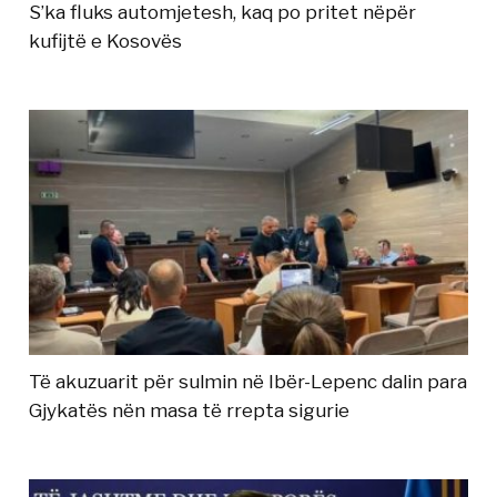
S’ka fluks automjetesh, kaq po pritet nëpër
kufijtë e Kosovës
Të akuzuarit për sulmin në Ibër-Lepenc dalin para
Gjykatës nën masa të rrepta sigurie