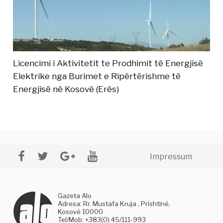
Licencimi i Aktivitetit te Prodhimit të Energjisë
Elektrike nga Burimet e Ripërtërishme të
Energjisë në Kosovë (Erës)
Impressum
Gazeta Alo
Adresa: Rr. Mustafa Kruja , Prishtinë,
Kosovë 10000
Tel/Mob: +383(0) 45/111-993