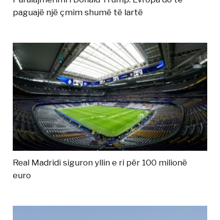
paguajë një çmim shumë të lartë
Real Madridi siguron yllin e ri për 100 milionë
euro