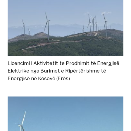
Licencimi i Aktivitetit te Prodhimit të Energjisë
Elektrike nga Burimet e Ripërtërishme të
Energjisë në Kosovë (Erës)