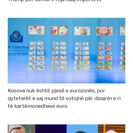
Kosova nuk është pjesë e eurozonës, por
qytetarët e saj mund të votojnë për dizajnin e ri
të kartëmonedhave euro