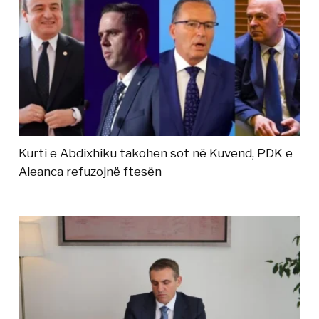
Kurti e Abdixhiku takohen sot në Kuvend, PDK e
Aleanca refuzojnë ftesën