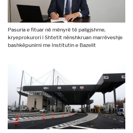
Pasuria e fituar në mënyrë të paligjshme,
kryeprokurori i Shtetit nënshkruan marrëveshje
bashkëpunimi me Institutin e Bazelit