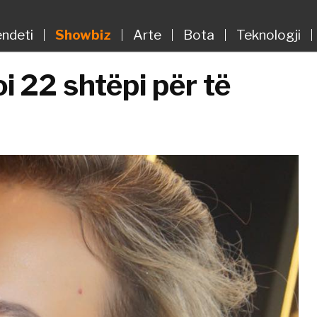
ndeti
Showbiz
Arte
Bota
Teknologji
i 22 shtëpi për të