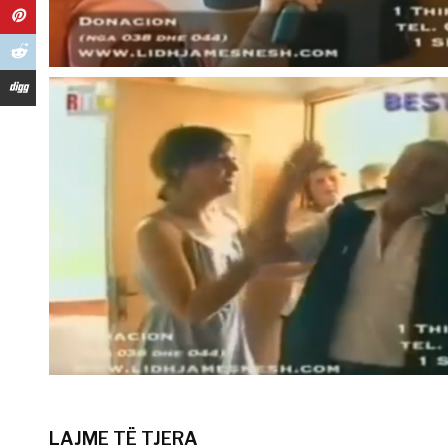
LAJME TË TJERA