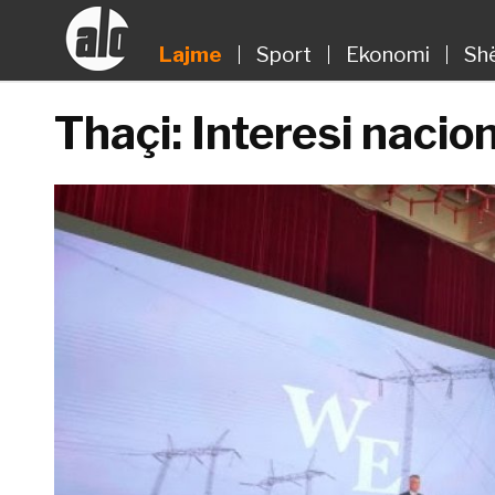
Lajme
Sport
Ekonomi
Sh
Thaçi: Interesi nacio