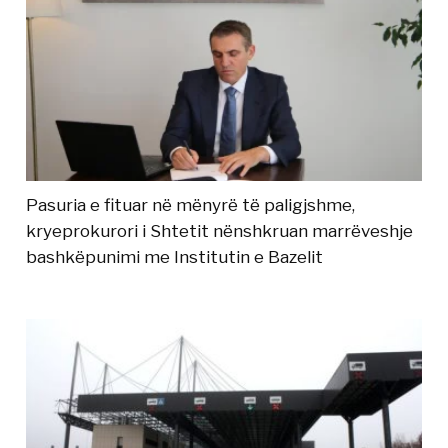
Pasuria e fituar në mënyrë të paligjshme,
kryeprokurori i Shtetit nënshkruan marrëveshje
bashkëpunimi me Institutin e Bazelit