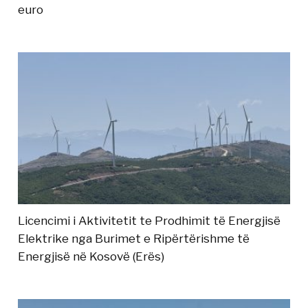
euro
Licencimi i Aktivitetit te Prodhimit të Energjisë
Elektrike nga Burimet e Ripërtërishme të
Energjisë në Kosovë (Erës)