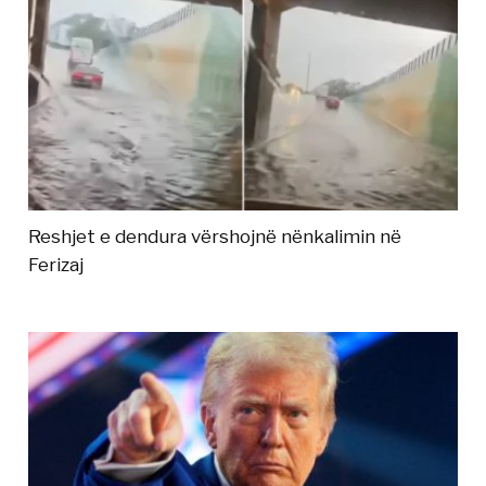
Reshjet e dendura vërshojnë nënkalimin në
Ferizaj