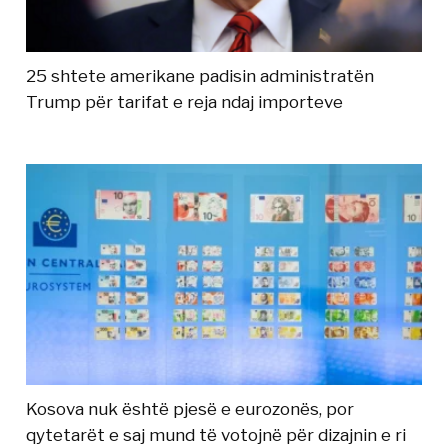
25 shtete amerikane padisin administratën
Trump për tarifat e reja ndaj importeve
Kosova nuk është pjesë e eurozonës, por
qytetarët e saj mund të votojnë për dizajnin e ri