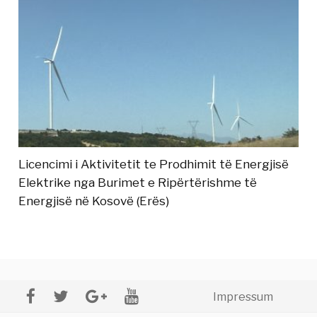
Licencimi i Aktivitetit te Prodhimit të Energjisë
Elektrike nga Burimet e Ripërtërishme të
Energjisë në Kosovë (Erës)
Impressum