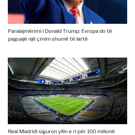
Paralajmërimi i Donald Trump: Evropa do të
paguajë një çmim shumë të lartë
Real Madridi siguron yllin e ri për 100 milionë