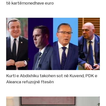
të kartëmonedhave euro
Kurti e Abdixhiku takohen sot në Kuvend, PDK e
Aleanca refuzojnë ftesën