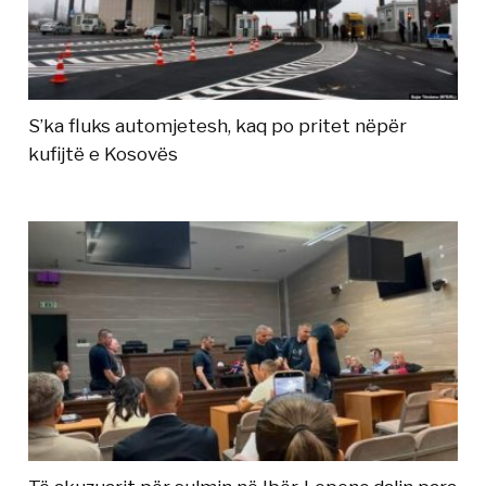
S’ka fluks automjetesh, kaq po pritet nëpër
kufijtë e Kosovës