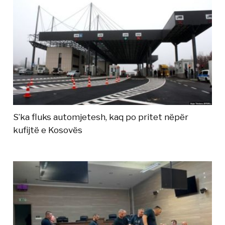
S’ka fluks automjetesh, kaq po pritet nëpër
kufijtë e Kosovës