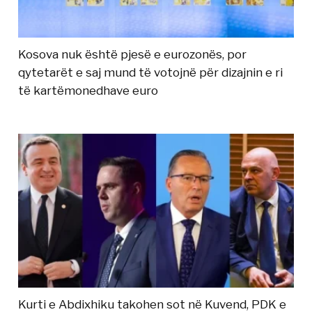
Kosova nuk është pjesë e eurozonës, por
qytetarët e saj mund të votojnë për dizajnin e ri
të kartëmonedhave euro
Kurti e Abdixhiku takohen sot në Kuvend, PDK e