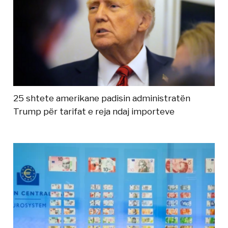
25 shtete amerikane padisin administratën
Trump për tarifat e reja ndaj importeve