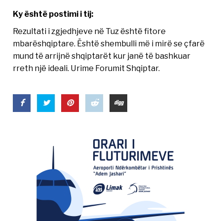
Ky është postimi i tij:
Rezultati i zgjedhjeve në Tuz është fitore
mbarëshqiptare. Është shembulli më i mirë se çfarë
mund të arrijnë shqiptarët kur janë të bashkuar
rreth një ideali. Urime Forumit Shqiptar.