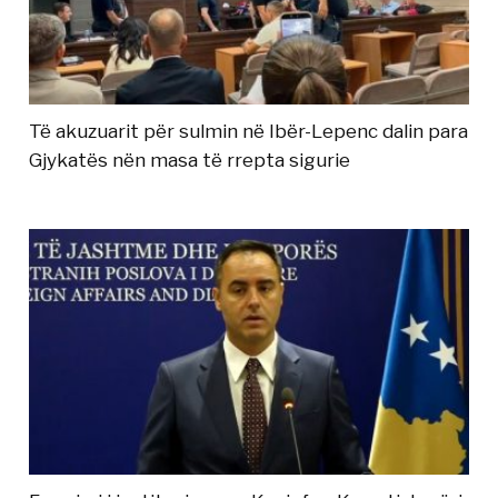
Të akuzuarit për sulmin në Ibër-Lepenc dalin para
Gjykatës nën masa të rrepta sigurie