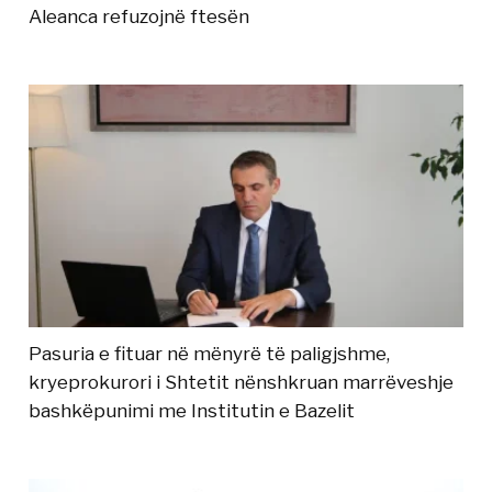
Aleanca refuzojnë ftesën
Pasuria e fituar në mënyrë të paligjshme,
kryeprokurori i Shtetit nënshkruan marrëveshje
bashkëpunimi me Institutin e Bazelit