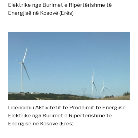
Elektrike nga Burimet e Ripërtërishme të
Energjisë në Kosovë (Erës)
Licencimi i Aktivitetit te Prodhimit të Energjisë
Elektrike nga Burimet e Ripërtërishme të
Energjisë në Kosovë (Erës)