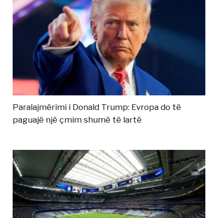
Paralajmërimi i Donald Trump: Evropa do të
paguajë një çmim shumë të lartë