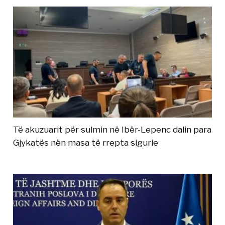
Të akuzuarit për sulmin në Ibër-Lepenc dalin para
Gjykatës nën masa të rrepta sigurie