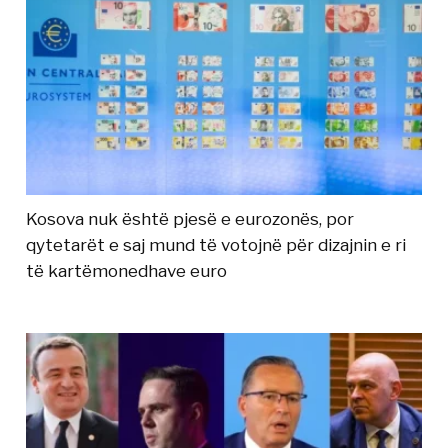
Kosova nuk është pjesë e eurozonës, por
qytetarët e saj mund të votojnë për dizajnin e ri
të kartëmonedhave euro