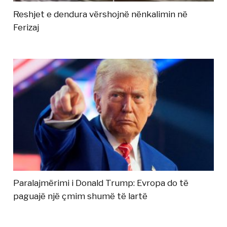
Reshjet e dendura vërshojnë nënkalimin në
Ferizaj
Paralajmërimi i Donald Trump: Evropa do të
paguajë një çmim shumë të lartë