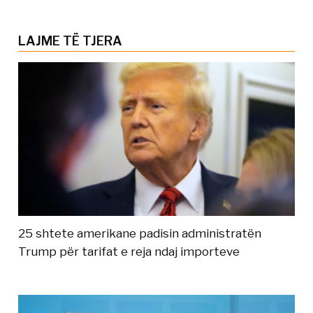
LAJME TË TJERA
25 shtete amerikane padisin administratën
Trump për tarifat e reja ndaj importeve