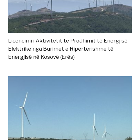
Licencimi i Aktivitetit te Prodhimit të Energjisë
Elektrike nga Burimet e Ripërtërishme të
Energjisë në Kosovë (Erës)