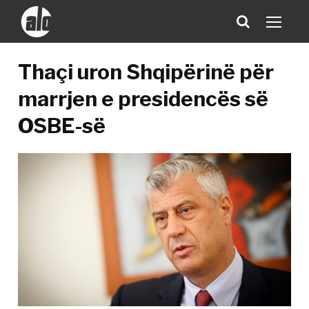
Thaçi uron Shqipërinë për
marrjen e presidencës së
OSBE-së