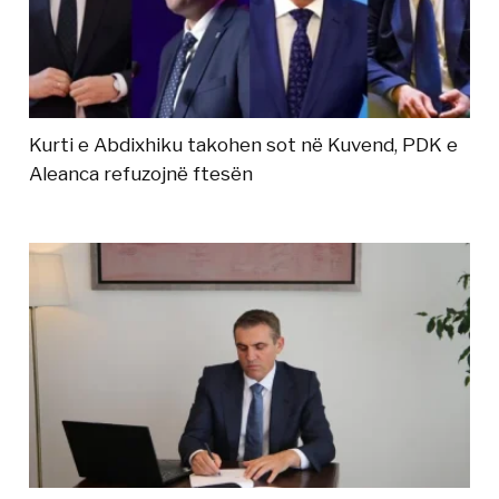
Kurti e Abdixhiku takohen sot në Kuvend, PDK e
Aleanca refuzojnë ftesën