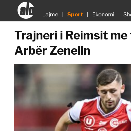
Lajme
Sport
Ekonomi
Sh
Trajneri i Reimsit me
Arbër Zenelin