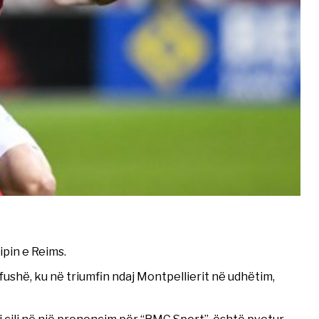
ipin e Reims.
fushë, ku në triumfin ndaj Montpellierit në udhëtim,