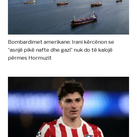
Bombardimet amerikane: Irani kërcënon se
“asnjë pikë nafte dhe gazi” nuk do të kalojë
përmes Hormuzit