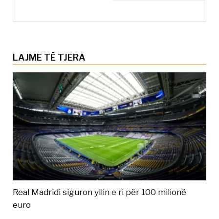
LAJME TË TJERA
Real Madridi siguron yllin e ri për 100 milionë
euro