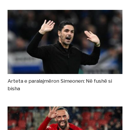
Arteta e paralajmëron Simeonen: Në fushë si
bisha