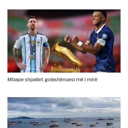
Mbape shpallet golashënuesi më i mirë