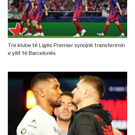
Tre klube të Ligës Premier synojnë transferimin
e yllit të Barcelonës