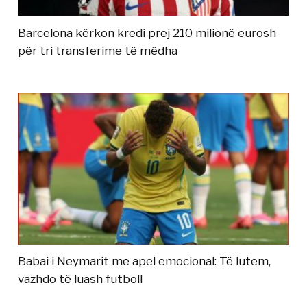
Barcelona kërkon kredi prej 210 milionë eurosh
për tri transferime të mëdha
Babai i Neymarit me apel emocional: Të lutem,
vazhdo të luash futboll