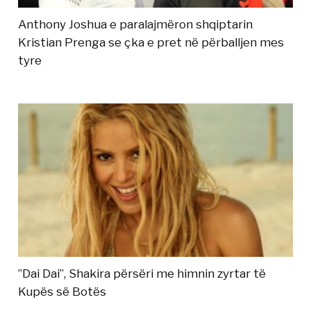
Anthony Joshua e paralajmëron shqiptarin
Kristian Prenga se çka e pret në përballjen mes
tyre
”Dai Dai”, Shakira përsëri me himnin zyrtar të
Kupës së Botës