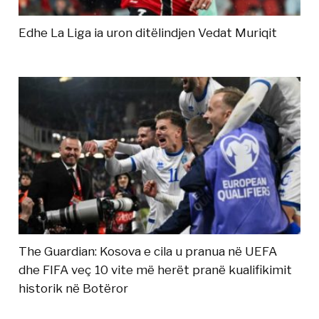
Edhe La Liga ia uron ditëlindjen Vedat Muriqit
The Guardian: Kosova e cila u pranua në UEFA
dhe FIFA veç 10 vite më herët pranë kualifikimit
historik në Botëror