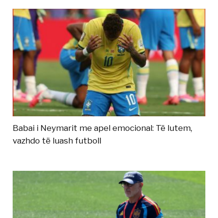
Babai i Neymarit me apel emocional: Të lutem,
vazhdo të luash futboll