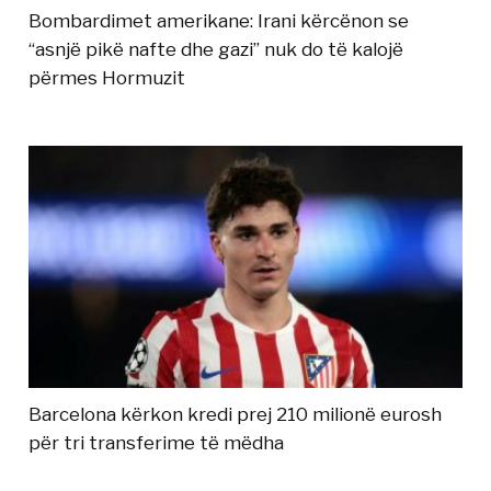
Bombardimet amerikane: Irani kërcënon se
“asnjë pikë nafte dhe gazi” nuk do të kalojë
përmes Hormuzit
Barcelona kërkon kredi prej 210 milionë eurosh
për tri transferime të mëdha