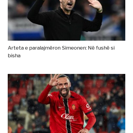
Arteta e paralajmëron Simeonen: Në fushë si
bisha