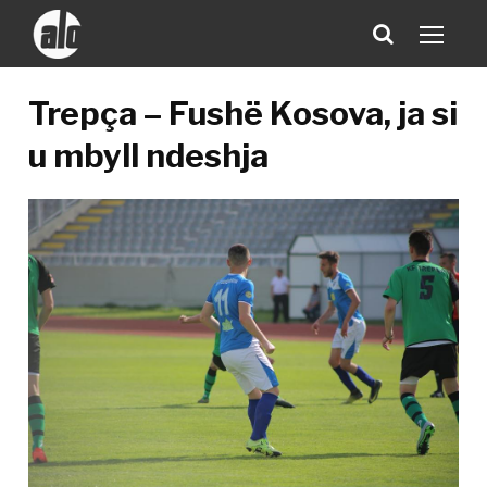
Trepça – Fushë Kosova, ja si
u mbyll ndeshja