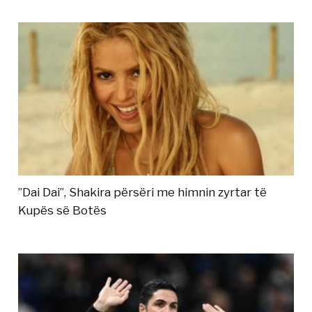
”Dai Dai”, Shakira përsëri me himnin zyrtar të
Kupës së Botës