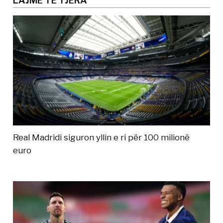
LAJME TË TJERA
Real Madridi siguron yllin e ri për 100 milionë
euro