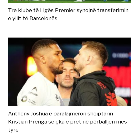
Tre klube të Ligës Premier synojnë transferimin
e yllit të Barcelonës
Anthony Joshua e paralajmëron shqiptarin
Kristian Prenga se çka e pret në përballjen mes
tyre